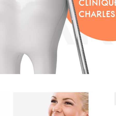
CLINIQU
CHARLES