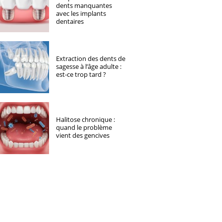
dents manquantes
avec les implants
dentaires
Extraction des dents de
sagesse à l’âge adulte :
est-ce trop tard ?
Halitose chronique :
quand le problème
vient des gencives