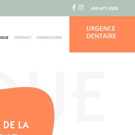
450-677-5505
URGENCE
DENTAIRE
OGUE
CONTACT
FORMATIONS
S
 DE LA