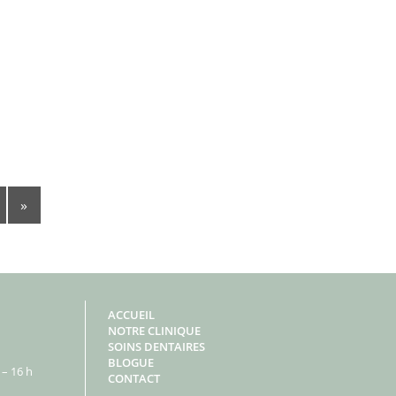
»
ACCUEIL
NOTRE CLINIQUE
SOINS DENTAIRES
BLOGUE
– 16 h
CONTACT