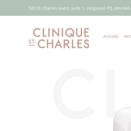
520 St-Charles ouest, suite 1, Longueuil PQ, J4H-0A8.
ACCUEIL
NOT