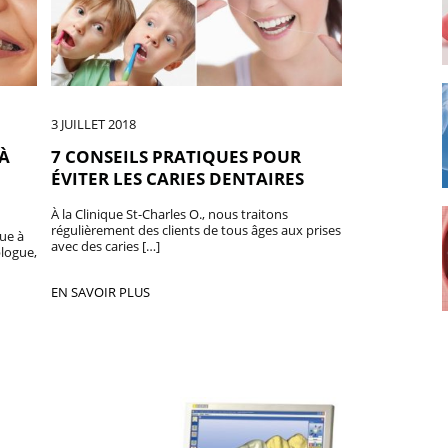
3 JUILLET 2018
À
7 CONSEILS PRATIQUES POUR
ÉVITER LES CARIES DENTAIRES
À la Clinique St-Charles O., nous traitons
régulièrement des clients de tous âges aux prises
ue à
avec des caries […]
blogue,
EN SAVOIR PLUS