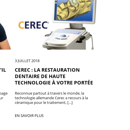
3 JUILLET 2018
’IL
CEREC : LA RESTAURATION
DENTAIRE DE HAUTE
TECHNOLOGIE À VOTRE PORTÉE
bage
Reconnue partout à travers le monde, la
ur
technologie allemande Cerec a recours à la
céramique pour le traitement, […]
EN SAVOIR PLUS