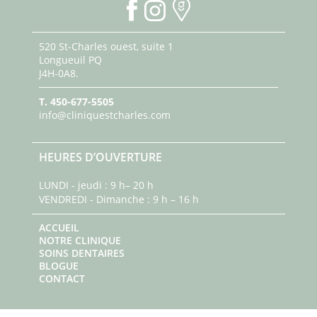
520 St-Charles ouest, suite 1
Longueuil PQ
J4H-0A8.
T.
450-677-5505
info@cliniquestcharles.com
HEURES D’OUVERTURE
LUNDI - jeudi : 9 h– 20 h
VENDREDI - Dimanche : 9 h – 16 h
ACCUEIL
NOTRE CLINIQUE
SOINS DENTAIRES
BLOGUE
CONTACT