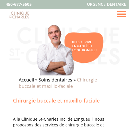
450-677-5505
URGENCE DENTAIRE
UN SOURIRE
EN SANTÉ ET
FONCTIONNEL !
Accueil
»
Soins dentaires
»
Chirurgie
buccale et maxillo-faciale
Chirurgie buccale et maxillo-faciale
À la Clinique St-Charles Inc. de Longueuil, nous
proposons des services de chirurgie buccale et