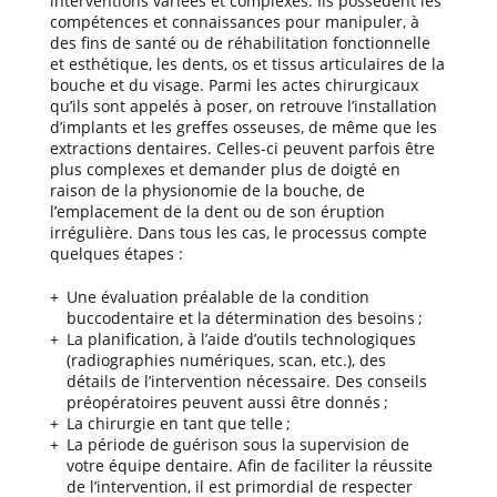
interventions variées et complexes. Ils possèdent les
compétences et connaissances pour manipuler, à
des fins de santé ou de réhabilitation fonctionnelle
et esthétique, les dents, os et tissus articulaires de la
bouche et du visage. Parmi les actes chirurgicaux
qu’ils sont appelés à poser, on retrouve l’installation
d’implants et les greffes osseuses, de même que les
extractions dentaires. Celles-ci peuvent parfois être
plus complexes et demander plus de doigté en
raison de la physionomie de la bouche, de
l’emplacement de la dent ou de son éruption
irrégulière. Dans tous les cas, le processus compte
quelques étapes :
Une évaluation préalable de la condition
buccodentaire et la détermination des besoins ;
La planification, à l’aide d’outils technologiques
(radiographies numériques, scan, etc.), des
détails de l’intervention nécessaire. Des conseils
préopératoires peuvent aussi être donnés ;
La chirurgie en tant que telle ;
La période de guérison sous la supervision de
votre équipe dentaire. Afin de faciliter la réussite
de l’intervention, il est primordial de respecter