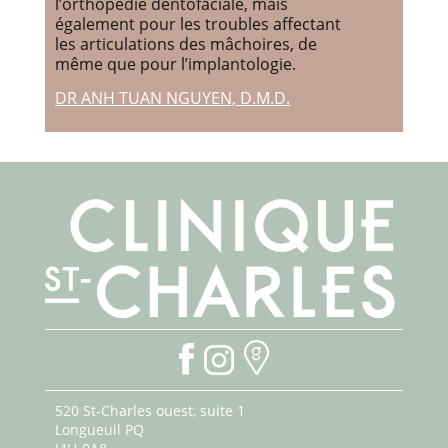
l’orthopédie dentofaciale, mais
également pour les troubles affectant
les articulations des mâchoires, de
même que pour l’implantologie.
DR ANH TUAN NGUYEN, D.M.D.
520 St-Charles ouest, suite 1
Longueuil PQ