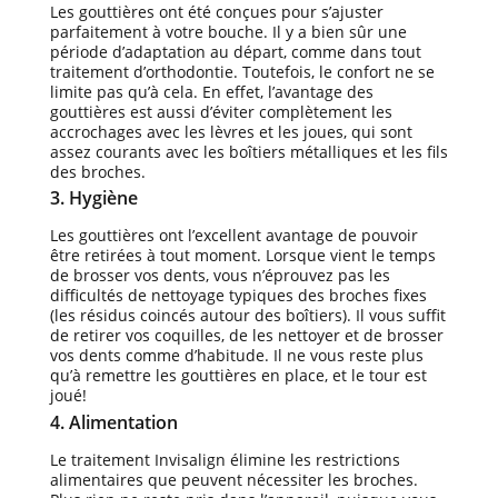
Les gouttières ont été conçues pour s’ajuster
parfaitement à votre bouche. Il y a bien sûr une
période d’adaptation au départ, comme dans tout
traitement d’orthodontie. Toutefois, le confort ne se
limite pas qu’à cela. En effet, l’avantage des
gouttières est aussi d’éviter complètement les
accrochages avec les lèvres et les joues, qui sont
assez courants avec les boîtiers métalliques et les fils
des broches.
3. Hygiène
Les gouttières ont l’excellent avantage de pouvoir
être retirées à tout moment. Lorsque vient le temps
de brosser vos dents, vous n’éprouvez pas les
difficultés de nettoyage typiques des broches fixes
(les résidus coincés autour des boîtiers). Il vous suffit
de retirer vos coquilles, de les nettoyer et de brosser
vos dents comme d’habitude. Il ne vous reste plus
qu’à remettre les gouttières en place, et le tour est
joué!
4. Alimentation
Le traitement Invisalign élimine les restrictions
alimentaires que peuvent nécessiter les broches.