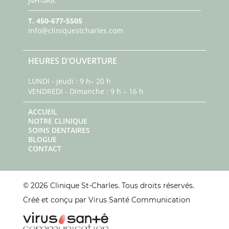
J4H-0A8.
T.
450-677-5505
info@cliniquestcharles.com
HEURES D’OUVERTURE
LUNDI - jeudi : 9 h– 20 h
VENDREDI - Dimanche : 9 h – 16 h
ACCUEIL
NOTRE CLINIQUE
SOINS DENTAIRES
BLOGUE
CONTACT
© 2026 Clinique St-Charles. Tous droits réservés.
Créé et conçu par Virus Santé Communication