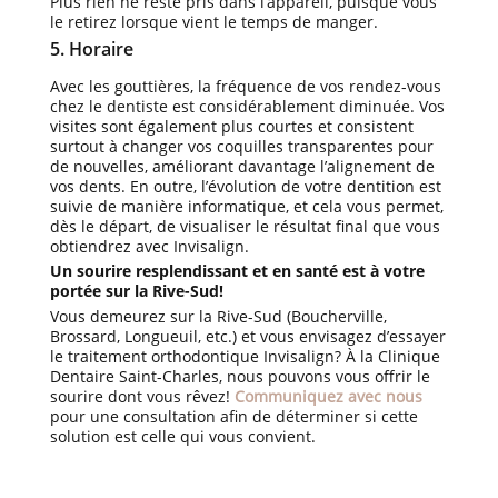
Plus rien ne reste pris dans l’appareil, puisque vous
le retirez lorsque vient le temps de manger.
5. Horaire
Avec les gouttières, la fréquence de vos rendez-vous
chez le dentiste est considérablement diminuée. Vos
visites sont également plus courtes et consistent
surtout à changer vos coquilles transparentes pour
de nouvelles, améliorant davantage l’alignement de
vos dents. En outre, l’évolution de votre dentition est
suivie de manière informatique, et cela vous permet,
dès le départ, de visualiser le résultat final que vous
obtiendrez avec Invisalign.
Un sourire resplendissant et en santé est à votre
portée sur la Rive-Sud!
Vous demeurez sur la Rive-Sud (Boucherville,
Brossard, Longueuil, etc.) et vous envisagez d’essayer
le traitement orthodontique Invisalign? À la Clinique
Dentaire Saint-Charles, nous pouvons vous offrir le
sourire dont vous rêvez!
Communiquez avec nous
pour une consultation afin de déterminer si cette
solution est celle qui vous convient.