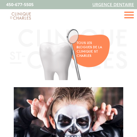
450-677-5505
URGENCE DENTAIRE
TOUS LES
BLOGUES DE LA
CLINIQUE ST
CHARLES