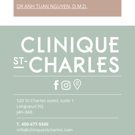
DR ANH TUAN NGUYEN, D.M.D.
520 St-Charles ouest, suite 1
Longueuil PQ
J4H-0A8.
T.
450-677-5505
info@cliniquestcharles.com