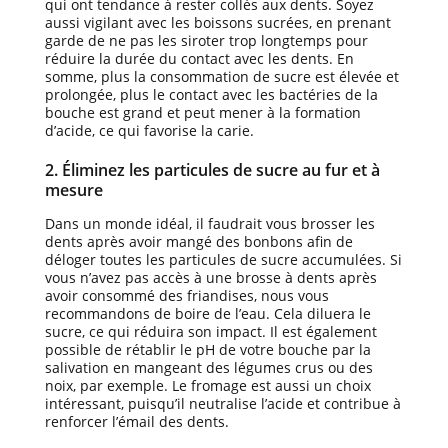
qui ont tendance à rester collés aux dents. Soyez
aussi vigilant avec les boissons sucrées, en prenant
garde de ne pas les siroter trop longtemps pour
réduire la durée du contact avec les dents. En
somme, plus la consommation de sucre est élevée et
prolongée, plus le contact avec les bactéries de la
bouche est grand et peut mener à la formation
d’acide, ce qui favorise la carie.
2. Éliminez les particules de sucre au fur et à
mesure
Dans un monde idéal, il faudrait vous brosser les
dents après avoir mangé des bonbons afin de
déloger toutes les particules de sucre accumulées. Si
vous n’avez pas accès à une brosse à dents après
avoir consommé des friandises, nous vous
recommandons de boire de l’eau. Cela diluera le
sucre, ce qui réduira son impact. Il est également
possible de rétablir le pH de votre bouche par la
salivation en mangeant des légumes crus ou des
noix, par exemple. Le fromage est aussi un choix
intéressant, puisqu’il neutralise l’acide et contribue à
renforcer l’émail des dents.