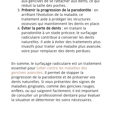
aux gencives de se rattacher aux dents, ce qui
réduit la taille des poches.
Prévenir la progression de la parodontite
: en
arrêtant l’évolution de la maladie, ce
traitement aide à protéger les structures
osseuses qui maintiennent les dents en place.
Éviter la perte de dents
: en traitant la
parodontite à un stade précoce, le surfaçage
radiculaire contribue à conserver les dents
naturelles. Il aide à éviter des traitements plus
invasifs pour traiter une maladie plus avancée,
voire pour remplacer des dents perdues.
En somme, le surfaçage radiculaire est un traitement
essentiel pour
lutter contre les maladies des
gencives avancées
. Il permet de stopper la
progression de la parodontite et de préserver vos
dents naturelles. Si vous présentez des signes de
maladies gingivales, comme des gencives rouges,
enflées, ou qui saignent facilement, il est important
de consulter un professionnel dentaire pour évaluer
la situation et déterminer les soins nécessaires.