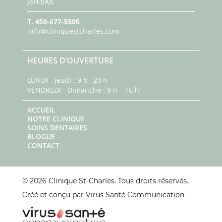
J4H-0A8.
T.
450-677-5505
info@cliniquestcharles.com
HEURES D’OUVERTURE
LUNDI - jeudi : 9 h– 20 h
VENDREDI - Dimanche : 9 h – 16 h
ACCUEIL
NOTRE CLINIQUE
SOINS DENTAIRES
BLOGUE
CONTACT
© 2026 Clinique St-Charles. Tous droits réservés.
Créé et conçu par Virus Santé Communication