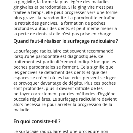
la gingivite, la forme la plus légère des maladies
gingivales et parodontales. Si la gingivite n’est pas
traitée à temps, elle peut progresser vers une forme
plus grave : la parodontite. La parodontite entraîne
le retrait des gencives, la formation de poches
profondes autour des dents, et peut même mener à
la perte de dents si elle n’est pas prise en charge.
Quand faut-il réaliser le surfaçage radiculaire ?
Le surfaçage radiculaire est souvent recommandé
lorsqu’une parodontite est diagnostiquée. Ce
traitement est particulièrement indiqué lorsque les
poches parodontales se forment. Cela signifie que
les gencives se détachent des dents et que des
espaces se créent où les bactéries peuvent se loger
et provoquer davantage de dégâts. Plus ces poches
sont profondes, plus il devient difficile de les
nettoyer correctement par des méthodes d’hygiène
buccale régulières. Le surfaçage radiculaire devient
alors nécessaire pour arrêter la progression de la
maladie.
En quoi consiste-t-il ?
Le surfaçage radiculaire est une procédure non