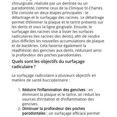
chirurgicale, réalisée par un dentiste ou un
parodontiste, comme ceux de la Clinique St-Charles.
Elle consiste en deux étapes principales : le
détartrage et le surfaçage des racines. Le détartrage
permet d’éliminer la plaque et le tartre présents sur
les dents et sous la ligne gingivale. Ensuite, le
surfaçage des racines vise à lisser les surfaces
radiculaires (les racines des dents), afin de rendre
plus difficiles les nouvelles accumulations de plaque
et de bactéries. Cela favorise également la
réadhésion des gencives aux dents, réduisant ainsi
la profondeur des poches parodontales.
Quels sont les objectifs du surfaçage
radiculaire ?
Le surfaçage radiculaire a plusieurs objectifs en
matière de santé buccodentaire :
Réduire l’inflammation des gencives
: en
éliminant la plaque et le tartre, on réduit les
sources d’irritation et d’inflammation des
gencives.
Diminuer la profondeur des poches
parodontales
: un surfaçage efficace permet