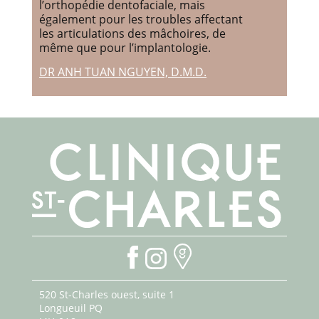
l’orthopédie dentofaciale, mais
également pour les troubles affectant
les articulations des mâchoires, de
même que pour l’implantologie.
DR ANH TUAN NGUYEN, D.M.D.
520 St-Charles ouest, suite 1
Longueuil PQ