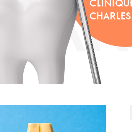
CLINIQU
CHARLES