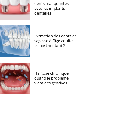
dents manquantes
avec les implants
dentaires
Extraction des dents de
sagesse à l’âge adulte :
est-ce trop tard ?
Halitose chronique :
quand le problème
vient des gencives