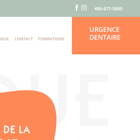
450-677-5505
URGENCE
DENTAIRE
OGUE
CONTACT
FORMATIONS
S
 DE LA