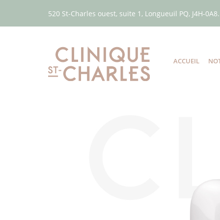
520 St-Charles ouest, suite 1, Longueuil PQ, J4H-0A8.
ACCUEIL
NOT