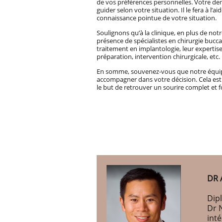
de vos préférences personnelles. Votre den
guider selon votre situation. Il le fera à l
connaissance pointue de votre situation.
Soulignons qu’à la clinique, en plus de not
présence de spécialistes en chirurgie bucca
traitement en implantologie, leur expertise 
préparation, intervention chirurgicale, etc.
En somme, souvenez-vous que notre équipe 
accompagner dans votre décision. Cela est
le but de retrouver un sourire complet et f
DR 
Dipl
Dr 
int