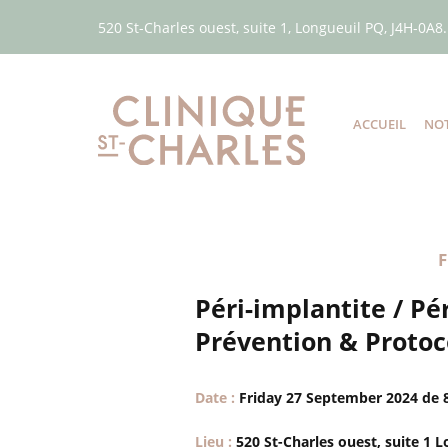
520 St-Charles ouest, suite 1, Longueuil PQ, J4H-0A8.
ACCUEIL
NOT
Péri-implantite / Pé
Prévention & Protoc
Date :
Friday 27 September 2024 de 
Lieu :
520 St-Charles ouest, suite 1 