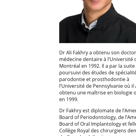
Dr Ali Fakhry a obtenu son docto
médecine dentaire à l’Université 
Montréal en 1992. Il a par la suite
poursuivi des études de spécialit
parodontie et prosthodontie à
l’Université de Pennsylvanie où il 
obtenu une maîtrise en biologie o
en 1999.
Dr Fakhry est diplomate de l’Ame
Board of Periodontology, de l’Am
Board of Oral Implantology et fel
Collège Royal des chirurgiens den