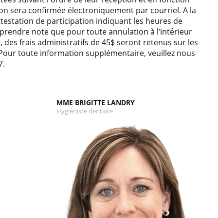
tion sera confirmée électroniquement par courriel. A la
ttestation de participation indiquant les heures de
 prendre note que pour toute annulation à l’intérieur
 des frais administratifs de 45$ seront retenus sur les
. Pour toute information supplémentaire, veuillez nous
7.
MME BRIGITTE LANDRY
Hygiéniste dentaire