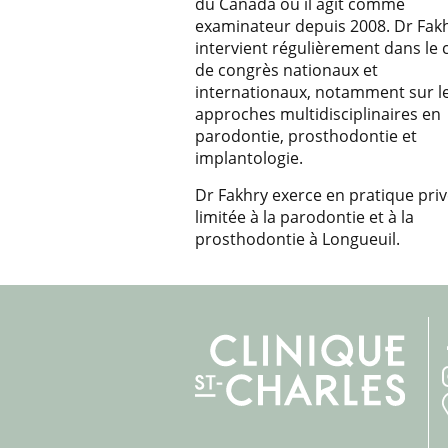
du Canada où il agit comme
examinateur depuis 2008. Dr Fak
intervient régulièrement dans le 
de congrès nationaux et
internationaux, notamment sur l
approches multidisciplinaires en
parodontie, prosthodontie et
implantologie.
Dr Fakhry exerce en pratique pri
limitée à la parodontie et à la
prosthodontie à Longueuil.