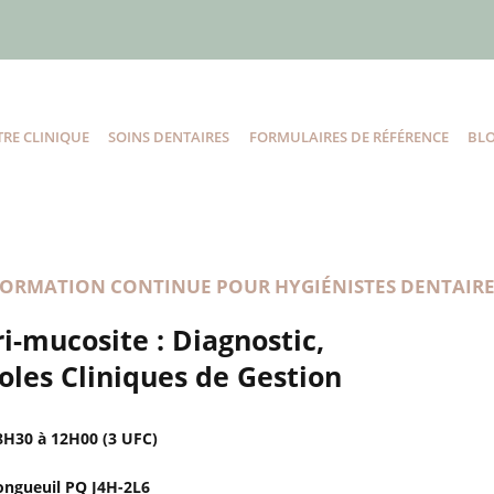
RE CLINIQUE
SOINS DENTAIRES
FORMULAIRES DE RÉFÉRENCE
BL
FORMATION CONTINUE POUR HYGIÉNISTES DENTAIRE
ri-mucosite : Diagnostic,
oles Cliniques de Gestion
8H30 à 12H00 (3 UFC)
Longueuil PQ J4H-2L6