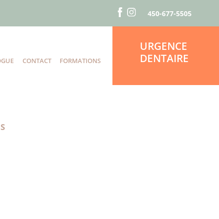
450-677-5505
URGENCE
DENTAIRE
OGUE
CONTACT
FORMATIONS
S