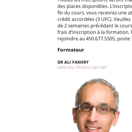
des places disponibles. L’inscrip
fin du cours, vous recevrez une a
crédit accordées (3 UFC). Veuillez
de 2 semaines précédant le cours,
frais d’inscription à la formation
rejoindre au 450.677.5505, poste 
Formateur
DR ALI FAKHRY
DMD, MS, FRCD(C), Dipl. ABP