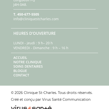
J4H-0A8.
T.
450-677-5505
info@cliniquestcharles.com
HEURES D’OUVERTURE
LUNDI - jeudi : 9 h– 20 h
VENDREDI - Dimanche : 9 h – 16 h
ACCUEIL
NOTRE CLINIQUE
SOINS DENTAIRES
BLOGUE
CONTACT
© 2026 Clinique St-Charles. Tous droits réservés.
Créé et conçu par Virus Santé Communication