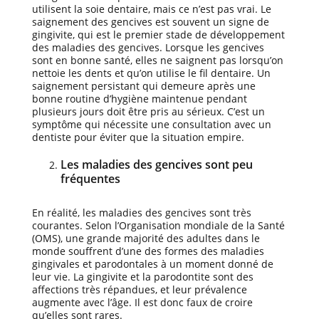
utilisent la soie dentaire, mais ce n’est pas vrai. Le
saignement des gencives est souvent un signe de
gingivite, qui est le premier stade de développement
des maladies des gencives. Lorsque les gencives
sont en bonne santé, elles ne saignent pas lorsqu’on
nettoie les dents et qu’on utilise le fil dentaire. Un
saignement persistant qui demeure après une
bonne routine d’hygiène maintenue pendant
plusieurs jours doit être pris au sérieux. C’est un
symptôme qui nécessite une consultation avec un
dentiste pour éviter que la situation empire.
Les maladies des gencives sont peu
fréquentes
En réalité, les maladies des gencives sont très
courantes. Selon l’Organisation mondiale de la Santé
(OMS), une grande majorité des adultes dans le
monde souffrent d’une des formes des maladies
gingivales et parodontales à un moment donné de
leur vie. La gingivite et la parodontite sont des
affections très répandues, et leur prévalence
augmente avec l’âge. Il est donc faux de croire
qu’elles sont rares.