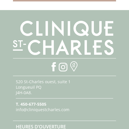
520 St-Charles ouest, suite 1
Longueuil PQ
J4H-0A8.
T.
450-677-5505
info@cliniquestcharles.com
HEURES D’OUVERTURE