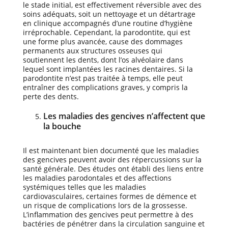
le stade initial, est effectivement réversible avec des
soins adéquats, soit un nettoyage et un détartrage
en clinique accompagnés d’une routine d’hygiène
irréprochable. Cependant, la parodontite, qui est
une forme plus avancée, cause des dommages
permanents aux structures osseuses qui
soutiennent les dents, dont l’os alvéolaire dans
lequel sont implantées les racines dentaires. Si la
parodontite n’est pas traitée à temps, elle peut
entraîner des complications graves, y compris la
perte des dents.
Les maladies des gencives n’affectent que
la bouche
Il est maintenant bien documenté que les maladies
des gencives peuvent avoir des répercussions sur la
santé générale. Des études ont établi des liens entre
les maladies parodontales et des affections
systémiques telles que les maladies
cardiovasculaires, certaines formes de démence et
un risque de complications lors de la grossesse.
L’inflammation des gencives peut permettre à des
bactéries de pénétrer dans la circulation sanguine et