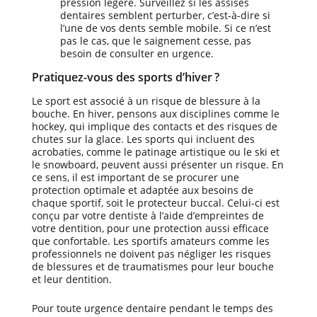
pression légère. Surveillez si les assises
dentaires semblent perturber, c’est-à-dire si
l’une de vos dents semble mobile. Si ce n’est
pas le cas, que le saignement cesse, pas
besoin de consulter en urgence.
Pratiquez-vous des sports d’hiver ?
Le sport est associé à un risque de blessure à la
bouche. En hiver, pensons aux disciplines comme le
hockey, qui implique des contacts et des risques de
chutes sur la glace. Les sports qui incluent des
acrobaties, comme le patinage artistique ou le ski et
le snowboard, peuvent aussi présenter un risque. En
ce sens, il est important de se procurer une
protection optimale et adaptée aux besoins de
chaque sportif, soit le protecteur buccal. Celui-ci est
conçu par votre dentiste à l’aide d’empreintes de
votre dentition, pour une protection aussi efficace
que confortable. Les sportifs amateurs comme les
professionnels ne doivent pas négliger les risques
de blessures et de traumatismes pour leur bouche
et leur dentition.
Pour toute urgence dentaire pendant le temps des