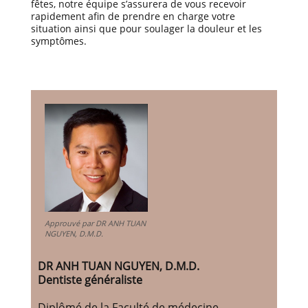
fêtes, notre équipe s’assurera de vous recevoir
rapidement afin de prendre en charge votre
situation ainsi que pour soulager la douleur et les
symptômes.
Approuvé par DR ANH TUAN
NGUYEN, D.M.D.
DR ANH TUAN NGUYEN, D.M.D.
Dentiste généraliste
Diplômé de la Faculté de médecine