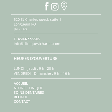
520 St-Charles ouest, suite 1
Longueuil PQ
J4H-0A8.
T.
450-677-5505
info@cliniquestcharles.com
HEURES D’OUVERTURE
LUNDI - jeudi : 9 h– 20 h
VENDREDI - Dimanche : 9 h – 16 h
ACCUEIL
NOTRE CLINIQUE
SOINS DENTAIRES
BLOGUE
CONTACT