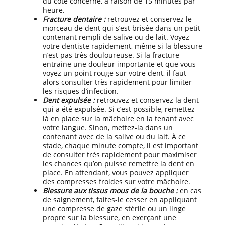
du côté concerné, à raison de 15 minutes par
heure.
Fracture dentaire :
retrouvez et conservez le
morceau de dent qui s’est brisée dans un petit
contenant rempli de salive ou de lait. Voyez
votre dentiste rapidement, même si la blessure
n’est pas très douloureuse. Si la fracture
entraine une douleur importante et que vous
voyez un point rouge sur votre dent, il faut
alors consulter très rapidement pour limiter
les risques d’infection.
Dent expulsée :
retrouvez et conservez la dent
qui a été expulsée. Si c’est possible, remettez
là en place sur la mâchoire en la tenant avec
votre langue. Sinon, mettez-la dans un
contenant avec de la salive ou du lait. À ce
stade, chaque minute compte, il est important
de consulter très rapidement pour maximiser
les chances qu’on puisse remettre la dent en
place. En attendant, vous pouvez appliquer
des compresses froides sur votre mâchoire.
Blessure aux tissus mous de la bouche :
en cas
de saignement, faites-le cesser en appliquant
une compresse de gaze stérile ou un linge
propre sur la blessure, en exerçant une