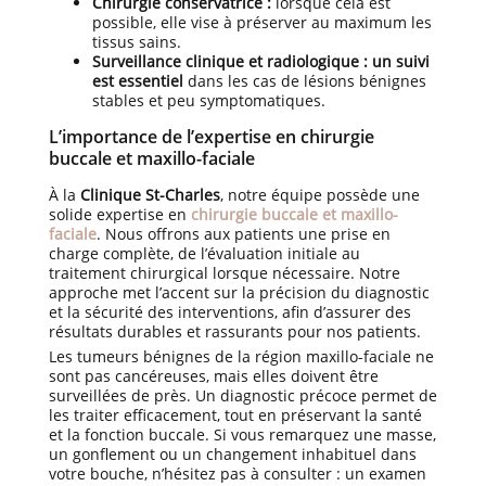
Chirurgie conservatrice :
lorsque cela est
possible, elle vise à préserver au maximum les
tissus sains.
Surveillance clinique et radiologique :
un suivi
est essentiel
dans les cas de lésions bénignes
stables et peu symptomatiques.
L’importance de l’expertise en chirurgie
buccale et maxillo-faciale
À la
Clinique St-Charles
, notre équipe possède une
solide expertise en
chirurgie buccale et maxillo-
faciale
. Nous offrons aux patients une prise en
charge complète, de l’évaluation initiale au
traitement chirurgical lorsque nécessaire. Notre
approche met l’accent sur la précision du diagnostic
et la sécurité des interventions, afin d’assurer des
résultats durables et rassurants pour nos patients.
Les tumeurs bénignes de la région maxillo-faciale ne
sont pas cancéreuses, mais elles doivent être
surveillées de près. Un diagnostic précoce permet de
les traiter efficacement, tout en préservant la santé
et la fonction buccale. Si vous remarquez une masse,
un gonflement ou un changement inhabituel dans
votre bouche, n’hésitez pas à consulter : un examen