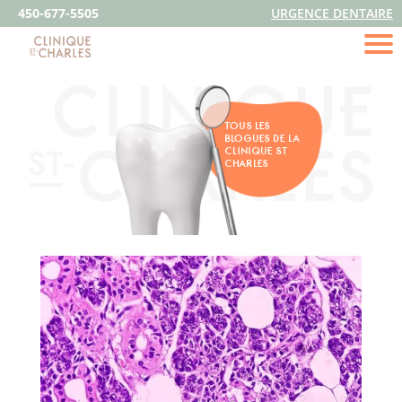
450-677-5505
URGENCE DENTAIRE
TOUS LES
BLOGUES DE LA
CLINIQUE ST
CHARLES