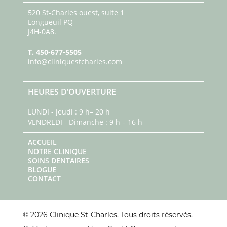
520 St-Charles ouest, suite 1
Longueuil PQ
J4H-0A8.
T.
450-677-5505
info@cliniquestcharles.com
HEURES D’OUVERTURE
LUNDI - jeudi : 9 h– 20 h
VENDREDI - Dimanche : 9 h – 16 h
ACCUEIL
NOTRE CLINIQUE
SOINS DENTAIRES
BLOGUE
CONTACT
© 2026 Clinique St-Charles. Tous droits réservés.