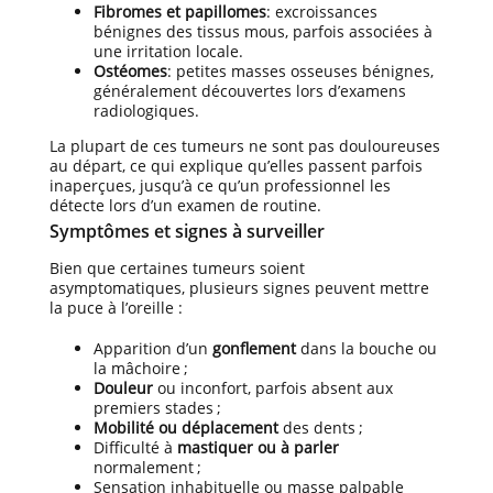
Fibromes et papillomes
: excroissances
bénignes des tissus mous, parfois associées à
une irritation locale.
Ostéomes
: petites masses osseuses bénignes,
généralement découvertes lors d’examens
radiologiques.
La plupart de ces tumeurs ne sont pas douloureuses
au départ, ce qui explique qu’elles passent parfois
inaperçues, jusqu’à ce qu’un professionnel les
détecte lors d’un examen de routine.
Symptômes et signes à surveiller
Bien que certaines tumeurs soient
asymptomatiques, plusieurs signes peuvent mettre
la puce à l’oreille :
Apparition d’un
gonflement
dans la bouche ou
la mâchoire ;
Douleur
ou inconfort, parfois absent aux
premiers stades ;
Mobilité ou déplacement
des dents ;
Difficulté à
mastiquer ou à parler
normalement ;
Sensation inhabituelle ou masse palpable