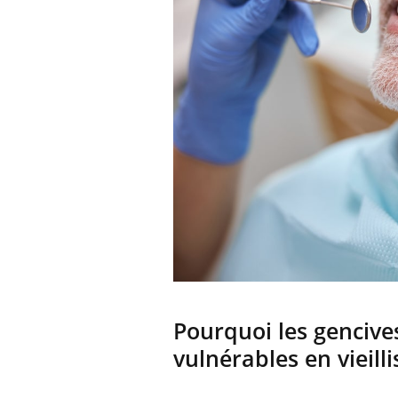
Pourquoi les gencive
vulnérables en vieilli