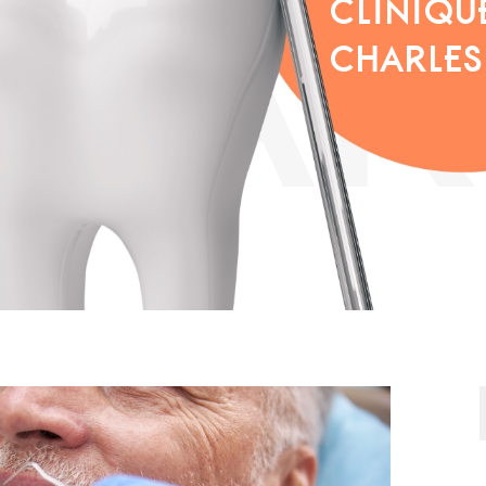
CLINIQU
CHARLES