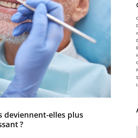
s deviennent-elles plus
ssant ?