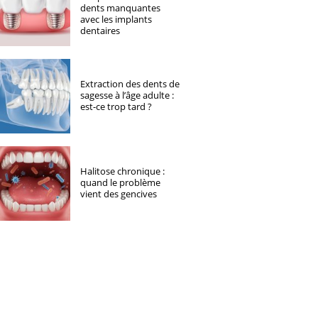
dents manquantes
avec les implants
dentaires
Extraction des dents de
sagesse à l’âge adulte :
est-ce trop tard ?
Halitose chronique :
quand le problème
vient des gencives