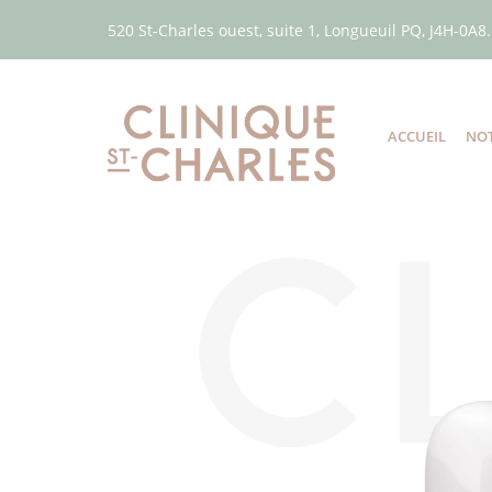
520 St-Charles ouest, suite 1, Longueuil PQ, J4H-0A8.
ACCUEIL
NOT