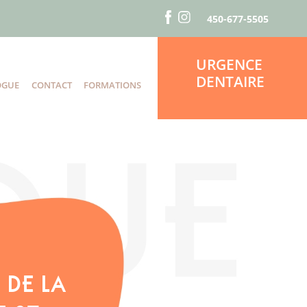
450-677-5505
URGENCE
DENTAIRE
OGUE
CONTACT
FORMATIONS
S
 DE LA