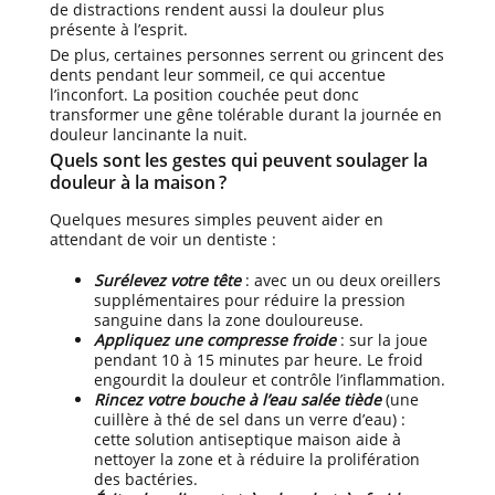
de distractions rendent aussi la douleur plus
présente à l’esprit.
De plus, certaines personnes serrent ou grincent des
dents pendant leur sommeil, ce qui accentue
l’inconfort. La position couchée peut donc
transformer une gêne tolérable durant la journée en
douleur lancinante la nuit.
Quels sont les gestes qui peuvent soulager la
douleur à la maison
?
Quelques mesures simples peuvent aider en
attendant de voir un dentiste :
Surélevez votre tête
: avec un ou deux oreillers
supplémentaires pour réduire la pression
sanguine dans la zone douloureuse.
Appliquez une compresse froide
: sur la joue
pendant 10 à 15 minutes par heure. Le froid
engourdit la douleur et contrôle l’inflammation.
Rincez votre bouche à l’eau salée tiède
(une
cuillère à thé de sel dans un verre d’eau) :
cette solution antiseptique maison aide à
nettoyer la zone et à réduire la prolifération
des bactéries.