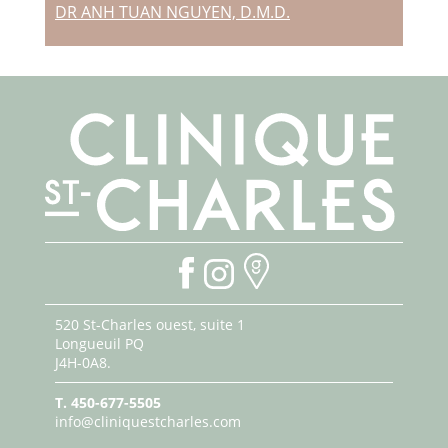
DR ANH TUAN NGUYEN, D.M.D.
520 St-Charles ouest, suite 1
Longueuil PQ
J4H-0A8.
T.
450-677-5505
info@cliniquestcharles.com