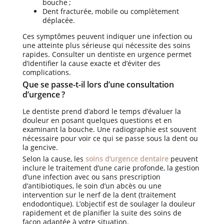
bouche ;
Dent fracturée, mobile ou complètement
déplacée.
Ces symptômes peuvent indiquer une infection ou
une atteinte plus sérieuse qui nécessite des soins
rapides. Consulter un dentiste en urgence permet
d’identifier la cause exacte et d’éviter des
complications.
Que se passe-t-il lors d’une consultation
d’urgence ?
Le dentiste prend d’abord le temps d’évaluer la
douleur en posant quelques questions et en
examinant la bouche. Une radiographie est souvent
nécessaire pour voir ce qui se passe sous la dent ou
la gencive.
Selon la cause, les
soins d’urgence dentaire
peuvent
inclure le traitement d’une carie profonde, la gestion
d’une infection avec ou sans prescription
d’antibiotiques, le soin d’un abcès ou une
intervention sur le nerf de la dent (traitement
endodontique). L’objectif est de soulager la douleur
rapidement et de planifier la suite des soins de
façon adaptée à votre situation.