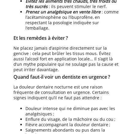
Évitez les aliments très chauds, très froids ou
très sucrés
: ils peuvent stimuler le nerf.
Prenez un analgésique en vente libre
: comme
l’acétaminophène ou l’ibuprofène, en
respectant la posologie indiquée sur
l’emballage.
Et les remèdes à éviter ?
Ne placez jamais d’aspirine directement sur la
gencive : cela peut brûler les tissus mous. Évitez
aussi l’alcool fort en application locale… Il s’agit là
d’un mythe populaire qui ne soulage pas la cause et
peut irriter davantage.
Quand faut-il voir un dentiste en urgence ?
La douleur dentaire nocturne est une raison
fréquente de consultation en urgence. Certains
signes indiquent qu’il ne faut pas attendre :
Douleur intense qui ne diminue pas avec les
analgésiques ;
Enflure du visage, de la mâchoire ou du cou ;
Fièvre accompagnant la douleur dentaire ;
Saignements abondants ou pus dans la