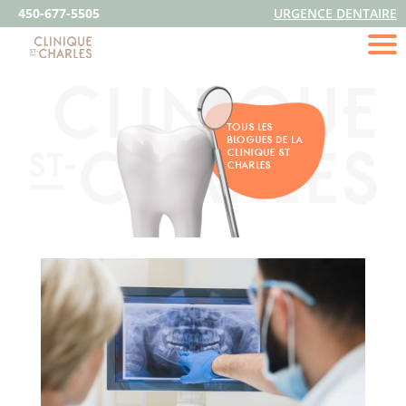
450-677-5505
URGENCE DENTAIRE
TOUS LES
BLOGUES DE LA
CLINIQUE ST
CHARLES