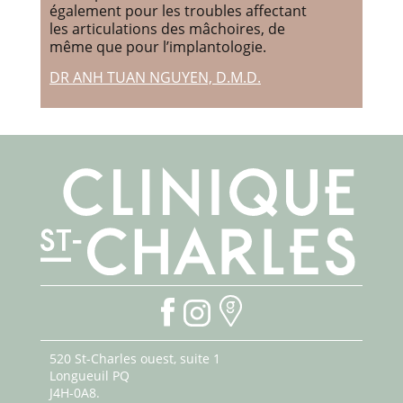
également pour les troubles affectant
les articulations des mâchoires, de
même que pour l’implantologie.
DR ANH TUAN NGUYEN, D.M.D.
520 St-Charles ouest, suite 1
Longueuil PQ
J4H-0A8.