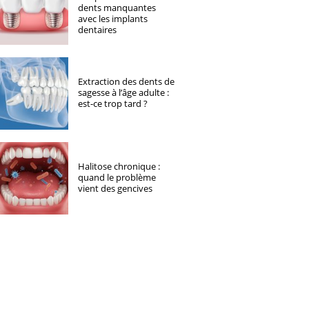
dents manquantes
avec les implants
dentaires
Extraction des dents de
sagesse à l’âge adulte :
est-ce trop tard ?
Halitose chronique :
quand le problème
vient des gencives