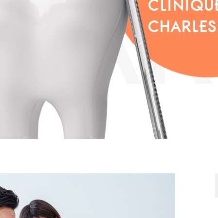
CLINIQU
CHARLES