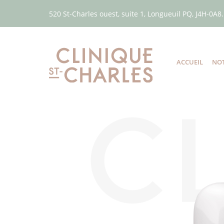
520 St-Charles ouest, suite 1, Longueuil PQ, J4H-0A8.
ACCUEIL
NOT