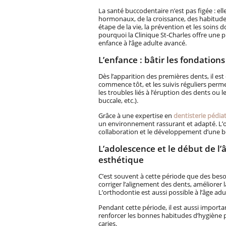
La santé buccodentaire n’est pas figée : e
hormonaux, de la croissance, des habitudes 
étape de la vie, la prévention et les soins 
pourquoi la Clinique St-Charles offre une p
enfance à l’âge adulte avancé.
L’enfance : bâtir les fondatio
Dès l’apparition des premières dents, il es
commence tôt, et les suivis réguliers perme
les troubles liés à l’éruption des dents ou 
buccale, etc.).
Grâce à une expertise en
dentisterie pédia
un environnement rassurant et adapté. L’obj
collaboration et le développement d’une bo
L’adolescence et le début de l’
esthétique
C’est souvent à cette période que des beso
corriger l’alignement des dents, améliorer 
L’orthodontie est aussi possible à l’âge ad
Pendant cette période, il est aussi import
renforcer les bonnes habitudes d’hygiène po
caries.