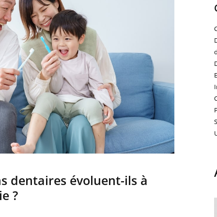
 dentaires évoluent-ils à
ie ?