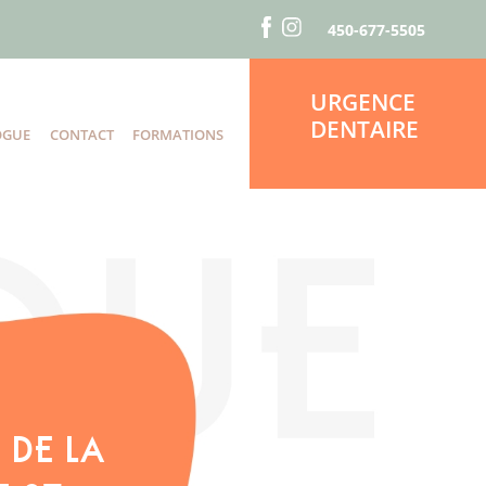
450-677-5505
URGENCE
DENTAIRE
OGUE
CONTACT
FORMATIONS
S
 DE LA