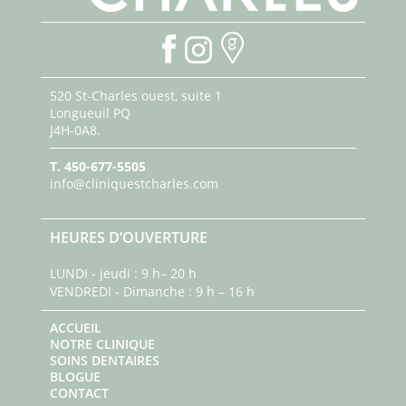
520 St-Charles ouest, suite 1
Longueuil PQ
J4H-0A8.
T.
450-677-5505
info@cliniquestcharles.com
HEURES D’OUVERTURE
LUNDI - jeudi : 9 h– 20 h
VENDREDI - Dimanche : 9 h – 16 h
ACCUEIL
NOTRE CLINIQUE
SOINS DENTAIRES
BLOGUE
CONTACT