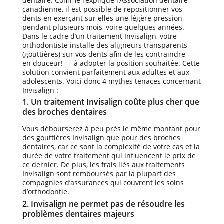
dentaire. Comme l’explique l’Association dentaire
canadienne, il est possible de repositionner vos
dents en exerçant sur elles une légère pression
pendant plusieurs mois, voire quelques années.
Dans le cadre d’un traitement Invisalign, votre
orthodontiste installe des aligneurs transparents
(gouttières) sur vos dents afin de les contraindre —
en douceur! — à adopter la position souhaitée. Cette
solution convient parfaitement aux adultes et aux
adolescents. Voici donc 4 mythes tenaces concernant
Invisalign :
1. Un traitement Invisalign coûte plus cher que
des broches dentaires
Vous débourserez à peu près le même montant pour
des gouttières Invisalign que pour des broches
dentaires, car ce sont la complexité de votre cas et la
durée de votre traitement qui influencent le prix de
ce dernier. De plus, les frais liés aux traitements
Invisalign sont remboursés par la plupart des
compagnies d’assurances qui couvrent les soins
d’orthodontie.
2. Invisalign ne permet pas de résoudre les
problèmes dentaires majeurs