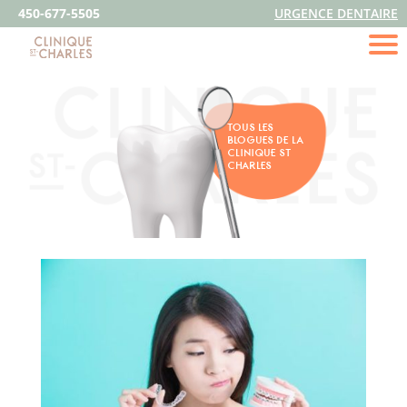
450-677-5505
URGENCE DENTAIRE
TOUS LES
BLOGUES DE LA
CLINIQUE ST
CHARLES