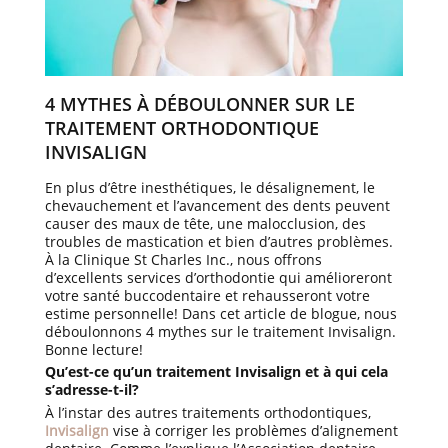
4 MYTHES À DÉBOULONNER SUR LE
TRAITEMENT ORTHODONTIQUE
INVISALIGN
En plus d’être inesthétiques, le désalignement, le
chevauchement et l’avancement des dents peuvent
causer des maux de tête, une malocclusion, des
troubles de mastication et bien d’autres problèmes.
À la Clinique St Charles Inc., nous offrons
d’excellents services d’orthodontie qui amélioreront
votre santé buccodentaire et rehausseront votre
estime personnelle! Dans cet article de blogue, nous
déboulonnons 4 mythes sur le traitement Invisalign.
Bonne lecture!
Qu’est-ce qu’un traitement Invisalign et à qui cela
s’adresse-t-il?
À l’instar des autres traitements orthodontiques,
Invisalign
vise à corriger les problèmes d’alignement