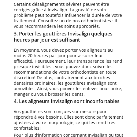
Certains désalignements sévères peuvent être
corrigés grâce à Invisalign. La gravité de votre
problème peut toutefois influencer la durée de votre
traitement. Consultez un de nos orthodontistes : il
vous recommandera les soins appropriés.
3. Porter les gouttières Invisalign quelques
heures par jour est suffisant
En moyenne, vous devez porter vos aligneurs au
moins 20 heures par jour pour assurer leur
efficacité. Heureusement, leur transparence les rend
presque invisibles : vous pouvez donc suivre les
recommandations de votre orthodontiste en toute
discrétion! De plus, contrairement aux broches
dentaires ordinaires, les gouttières Invisalign sont
amovibles. Ainsi, vous pouvez les enlever pour boire,
manger ou vous brosser les dents.
4. Les aligneurs Invisalign sont inconfortables
Vos gouttières sont conçues sur mesure pour
répondre à vos besoins. Elles sont donc parfaitement
ajustées à votre morphologie, ce qui les rend très
confortables!
Pour plus d’information concernant Invisalign ou tout