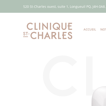
520 St-Charles ouest, suite 1, Longueuil PQ, J4H-0A8.
ACCUEIL
NOT