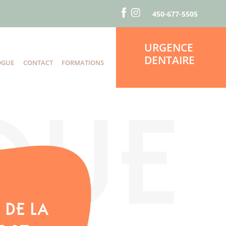
450-677-5505
URGENCE
DENTAIRE
OGUE
CONTACT
FORMATIONS
S
 DE LA