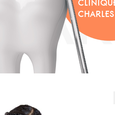
CLINIQU
CHARLES