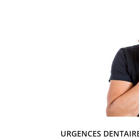
URGENCES DENTAIRES