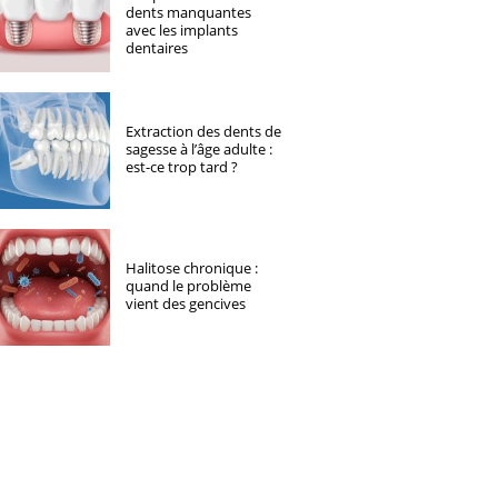
dents manquantes
avec les implants
dentaires
Extraction des dents de
sagesse à l’âge adulte :
est-ce trop tard ?
Halitose chronique :
quand le problème
vient des gencives