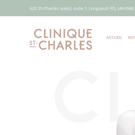
520 St-Charles ouest, suite 1, Longueuil PQ, J4H-0A8.
ACCUEIL
NOT