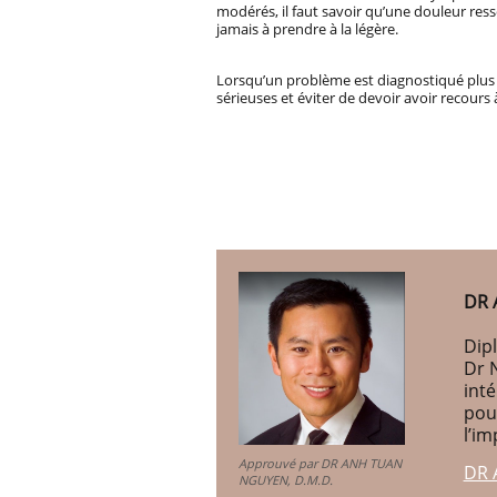
modérés, il faut savoir qu’une douleur ress
jamais à prendre à la légère.
Lorsqu’un problème est diagnostiqué plus 
sérieuses et éviter de devoir avoir recours
DR 
Dipl
Dr 
int
pou
l’im
Approuvé par DR ANH TUAN
DR 
NGUYEN, D.M.D.