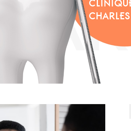
CLINIQU
CHARLES