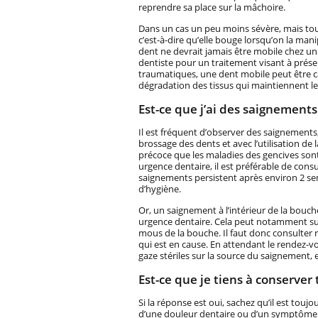
reprendre sa place sur la mâchoire.
Dans un cas un peu moins sévère, mais tou
c’est-à-dire qu’elle bouge lorsqu’on la man
dent ne devrait jamais être mobile chez un 
dentiste pour un traitement visant à préserv
traumatiques, une dent mobile peut être ca
dégradation des tissus qui maintiennent les
Est-ce que j’ai des saignements
Il est fréquent d’observer des saignements,
brossage des dents et avec l’utilisation de
précoce que les maladies des gencives sont e
urgence dentaire, il est préférable de cons
saignements persistent après environ 2 se
d’hygiène.
Or, un saignement à l’intérieur de la bouche
urgence dentaire. Cela peut notamment sur
mous de la bouche. Il faut donc consulter 
qui est en cause. En attendant le rendez-v
gaze stériles sur la source du saignement,
Est-ce que je tiens à conserver
Si la réponse est oui, sachez qu’il est toujo
d’une douleur dentaire ou d’un symptôme q