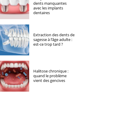
dents manquantes
avec les implants
dentaires
Extraction des dents de
sagesse à l’âge adulte :
est-ce trop tard ?
Halitose chronique :
quand le problème
vient des gencives