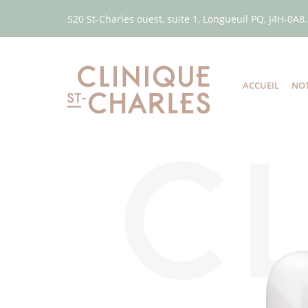
520 St-Charles ouest, suite 1, Longueuil PQ, J4H-0A8.
ACCUEIL
NOT