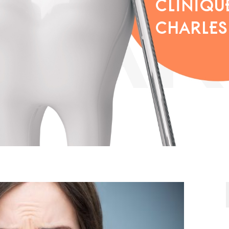
CLINIQU
CHARLES