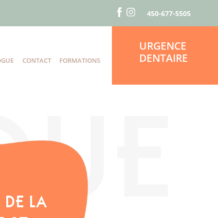
450-677-5505
URGENCE
DENTAIRE
OGUE
CONTACT
FORMATIONS
S
 DE LA