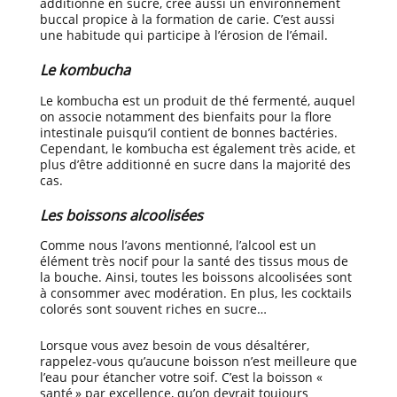
additionné en sucre, crée aussi un environnement
buccal propice à la formation de carie. C’est aussi
une habitude qui participe à l’érosion de l’émail.
Le kombucha
Le kombucha est un produit de thé fermenté, auquel
on associe notamment des bienfaits pour la flore
intestinale puisqu’il contient de bonnes bactéries.
Cependant, le kombucha est également très acide, et
plus d’être additionné en sucre dans la majorité des
cas.
Les boissons alcoolisées
Comme nous l’avons mentionné, l’alcool est un
élément très nocif pour la santé des tissus mous de
la bouche. Ainsi, toutes les boissons alcoolisées sont
à consommer avec modération. En plus, les cocktails
colorés sont souvent riches en sucre…
Lorsque vous avez besoin de vous désaltérer,
rappelez-vous qu’aucune boisson n’est meilleure que
l’eau pour étancher votre soif. C’est la boisson «
santé » par excellence, qu’on devrait toujours