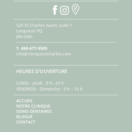
520 St-Charles ouest, suite 1
Longueuil PQ
J4H-0A8.
T.
450-677-5505
info@cliniquestcharles.com
HEURES D’OUVERTURE
LUNDI - jeudi : 9 h– 20 h
VENDREDI - Dimanche : 9 h – 16 h
ACCUEIL
NOTRE CLINIQUE
SOINS DENTAIRES
BLOGUE
CONTACT