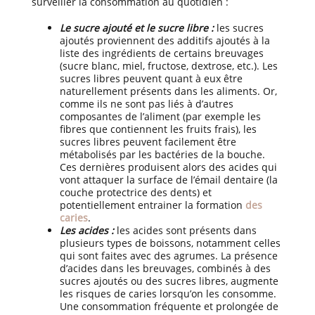
surveiller la consommation au quotidien :
Le sucre ajouté et le sucre libre :
les sucres
ajoutés proviennent des additifs ajoutés à la
liste des ingrédients de certains breuvages
(sucre blanc, miel, fructose, dextrose, etc.). Les
sucres libres peuvent quant à eux être
naturellement présents dans les aliments. Or,
comme ils ne sont pas liés à d’autres
composantes de l’aliment (par exemple les
fibres que contiennent les fruits frais), les
sucres libres peuvent facilement être
métabolisés par les bactéries de la bouche.
Ces dernières produisent alors des acides qui
vont attaquer la surface de l’émail dentaire (la
couche protectrice des dents) et
potentiellement entrainer la formation
des
caries
.
Les acides :
les acides sont présents dans
plusieurs types de boissons, notamment celles
qui sont faites avec des agrumes. La présence
d’acides dans les breuvages, combinés à des
sucres ajoutés ou des sucres libres, augmente
les risques de caries lorsqu’on les consomme.
Une consommation fréquente et prolongée de