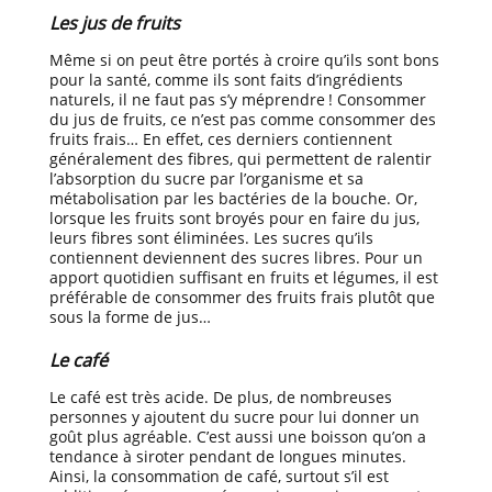
Les jus de fruits
Même si on peut être portés à croire qu’ils sont bons
pour la santé, comme ils sont faits d’ingrédients
naturels, il ne faut pas s’y méprendre ! Consommer
du jus de fruits, ce n’est pas comme consommer des
fruits frais… En effet, ces derniers contiennent
généralement des fibres, qui permettent de ralentir
l’absorption du sucre par l’organisme et sa
métabolisation par les bactéries de la bouche. Or,
lorsque les fruits sont broyés pour en faire du jus,
leurs fibres sont éliminées. Les sucres qu’ils
contiennent deviennent des sucres libres. Pour un
apport quotidien suffisant en fruits et légumes, il est
préférable de consommer des fruits frais plutôt que
sous la forme de jus…
Le café
Le café est très acide. De plus, de nombreuses
personnes y ajoutent du sucre pour lui donner un
goût plus agréable. C’est aussi une boisson qu’on a
tendance à siroter pendant de longues minutes.
Ainsi, la consommation de café, surtout s’il est