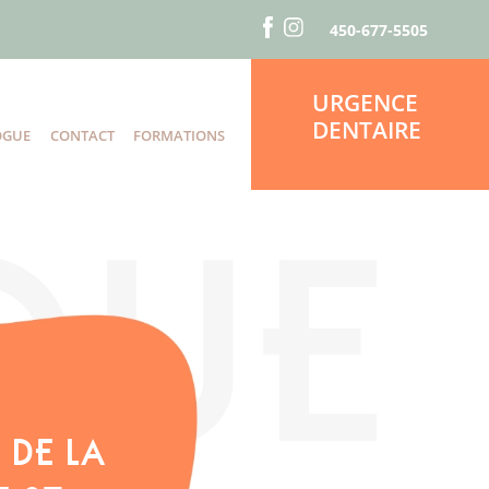
450-677-5505
URGENCE
DENTAIRE
OGUE
CONTACT
FORMATIONS
S
 DE LA