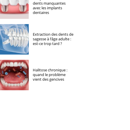
dents manquantes
avec les implants
dentaires
Extraction des dents de
sagesse à l’âge adulte :
est-ce trop tard ?
Halitose chronique :
quand le problème
vient des gencives