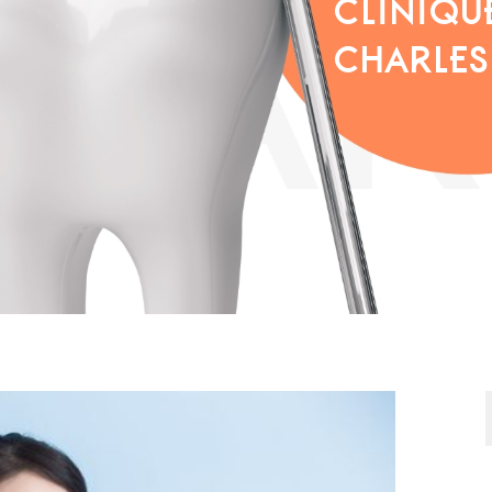
CLINIQU
CHARLES