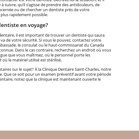
à suivre, qu’il s’agisse de prendre des antidouleurs, de
ncernée ou de chercher un dentiste près de votre
plus rapidement possible.
entiste en voyage?
dentaire, il est important de trouver un dentiste qui saura
 va de votre sécurité. Si vous le pouvez, contactez votre
bassade, le consulat ou le haut-commissariat du Canada
econnue. Dans le cas contraire, recherchez un endroit où vous
e que vous maîtrisez, où le personnel porte les
ù le matériel utilisé est stérilisé.
res sur le sujet? À la Clinique Dentaire Saint-Charles, notre
dre. Que ce soit pour un examen préventif avant votre période
taire, notez que la clinique est maintenant ouverte le