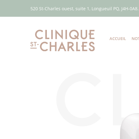
520 St-Charles ouest, suite 1, Longueuil PQ, J4H-0A8.
ACCUEIL
NOT