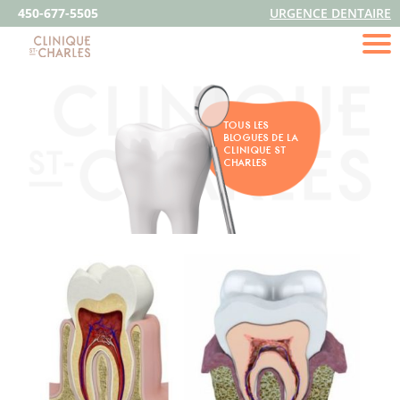
450-677-5505
URGENCE DENTAIRE
TOUS LES
BLOGUES DE LA
CLINIQUE ST
CHARLES