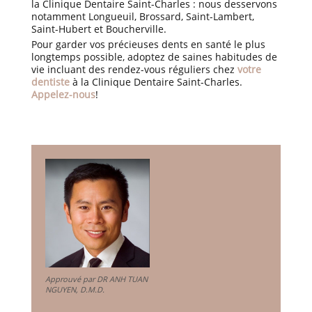
la Clinique Dentaire Saint-Charles : nous desservons
notamment Longueuil, Brossard, Saint-Lambert,
Saint-Hubert et Boucherville.
Pour garder vos précieuses dents en santé le plus
longtemps possible, adoptez de saines habitudes de
vie incluant des rendez-vous réguliers chez
votre
dentiste
à la Clinique Dentaire Saint-Charles.
Appelez-nous
!
Approuvé par DR ANH TUAN
NGUYEN, D.M.D.