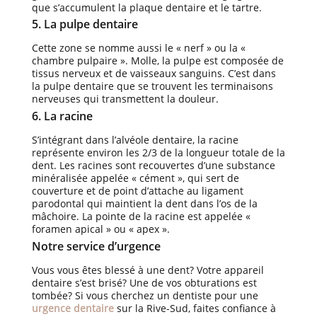
que s’accumulent la plaque dentaire et le tartre.
5. La pulpe dentaire
Cette zone se nomme aussi le « nerf » ou la «
chambre pulpaire ». Molle, la pulpe est composée de
tissus nerveux et de vaisseaux sanguins. C’est dans
la pulpe dentaire que se trouvent les terminaisons
nerveuses qui transmettent la douleur.
6. La racine
S’intégrant dans l’alvéole dentaire, la racine
représente environ les 2/3 de la longueur totale de la
dent. Les racines sont recouvertes d’une substance
minéralisée appelée « cément », qui sert de
couverture et de point d’attache au ligament
parodontal qui maintient la dent dans l’os de la
mâchoire. La pointe de la racine est appelée «
foramen apical » ou « apex ».
Notre service d’urgence
Vous vous êtes blessé à une dent? Votre appareil
dentaire s’est brisé? Une de vos obturations est
tombée? Si vous cherchez un dentiste pour une
urgence dentaire
sur la Rive-Sud, faites confiance à