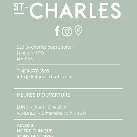
520 St-Charles ouest, suite 1
Longueuil PQ
J4H-0A8.
T.
450-677-5505
info@cliniquestcharles.com
HEURES D’OUVERTURE
LUNDI - jeudi : 9 h– 20 h
VENDREDI - Dimanche : 9 h – 16 h
ACCUEIL
NOTRE CLINIQUE
SOINS DENTAIRES