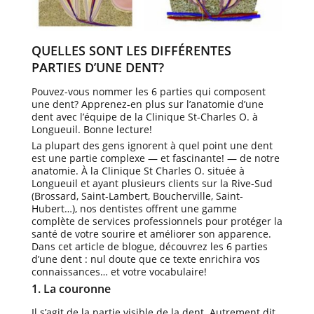
QUELLES SONT LES DIFFÉRENTES
PARTIES D’UNE DENT?
Pouvez-vous nommer les 6 parties qui composent
une dent? Apprenez-en plus sur l’anatomie d’une
dent avec l’équipe de la Clinique St-Charles O. à
Longueuil. Bonne lecture!
La plupart des gens ignorent à quel point une dent
est une partie complexe — et fascinante! — de notre
anatomie. À la Clinique St Charles O. située à
Longueuil et ayant plusieurs clients sur la Rive-Sud
(Brossard, Saint-Lambert, Boucherville, Saint-
Hubert…), nos dentistes offrent une gamme
complète de services professionnels pour protéger la
santé de votre sourire et améliorer son apparence.
Dans cet article de blogue, découvrez les 6 parties
d’une dent : nul doute que ce texte enrichira vos
connaissances… et votre vocabulaire!
1. La couronne
Il s’agit de la partie visible de la dent. Autrement dit,