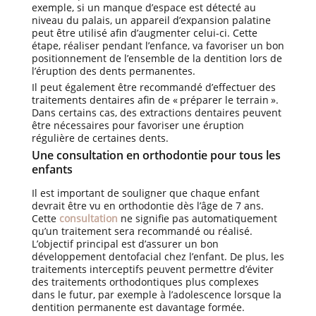
exemple, si un manque d’espace est détecté au
niveau du palais, un appareil d’expansion palatine
peut être utilisé afin d’augmenter celui-ci. Cette
étape, réaliser pendant l’enfance, va favoriser un bon
positionnement de l’ensemble de la dentition lors de
l’éruption des dents permanentes.
Il peut également être recommandé d’effectuer des
traitements dentaires afin de « préparer le terrain ».
Dans certains cas, des extractions dentaires peuvent
être nécessaires pour favoriser une éruption
régulière de certaines dents.
Une consultation en orthodontie pour tous les
enfants
Il est important de souligner que chaque enfant
devrait être vu en orthodontie dès l’âge de 7 ans.
Cette
consultation
ne signifie pas automatiquement
qu’un traitement sera recommandé ou réalisé.
L’objectif principal est d’assurer un bon
développement dentofacial chez l’enfant. De plus, les
traitements interceptifs peuvent permettre d’éviter
des traitements orthodontiques plus complexes
dans le futur, par exemple à l’adolescence lorsque la
dentition permanente est davantage formée.