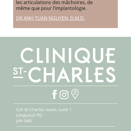
les articulations des mâchoires, de
même que pour l’implantologie.
DR ANH TUAN NGUYEN, D.M.D.
520 St-Charles ouest, suite 1
Longueuil PQ
J4H-0A8.