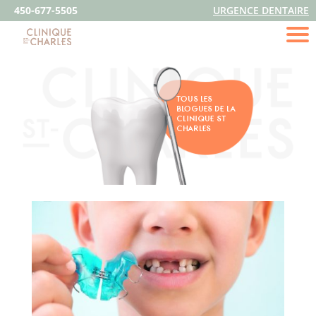
450-677-5505
URGENCE DENTAIRE
TOUS LES
BLOGUES DE LA
CLINIQUE ST
CHARLES