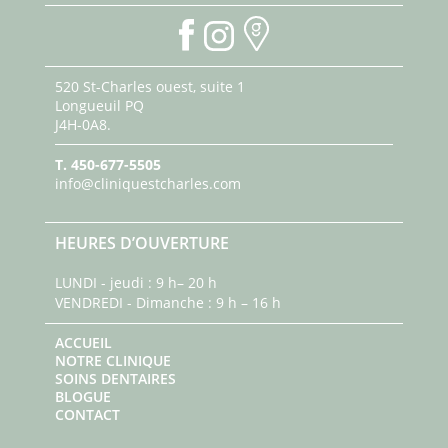
520 St-Charles ouest, suite 1
Longueuil PQ
J4H-0A8.
T.
450-677-5505
info@cliniquestcharles.com
HEURES D’OUVERTURE
LUNDI - jeudi : 9 h– 20 h
VENDREDI - Dimanche : 9 h – 16 h
ACCUEIL
NOTRE CLINIQUE
SOINS DENTAIRES
BLOGUE
CONTACT