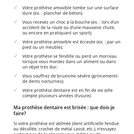
Votre prothèse amovible tombe sur une surface
dure (ex. : plancher de béton);
Vous recevez un choc à la bouche (ex. : lors d’un
accident de la route ou d’une mauvaise chute,
ou encore en pratiquant un sport);
Votre prothèse amovible est écrasée (ex. : par un
pied ou un meuble);
Votre prothèse se fendille ou perd un morceau
lorsque vous mordez dans un aliment ou dans
un objet très dur;
Vous souffrez de bruxisme sévère (grincements
de dents nocturnes);
Votre prothèse dentaire est en fin de vie (elle
compte plusieurs années d’usure).
Ma prothèse dentaire est brisée : que dois-je
faire?
Si votre prothèse est abîmée (dent artificielle fendue
ou décollée, crochet de métal cassé, etc.), n’essayez