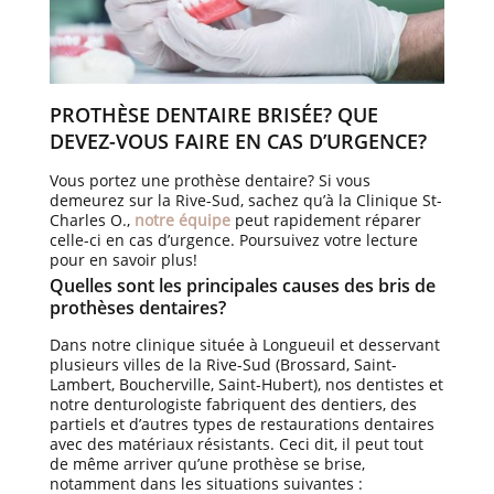
PROTHÈSE DENTAIRE BRISÉE? QUE
DEVEZ-VOUS FAIRE EN CAS D’URGENCE?
Vous portez une prothèse dentaire? Si vous
demeurez sur la Rive-Sud, sachez qu’à la Clinique St-
Charles O.,
notre équipe
peut rapidement réparer
celle-ci en cas d’urgence. Poursuivez votre lecture
pour en savoir plus!
Quelles sont les principales causes des bris de
prothèses dentaires?
Dans notre clinique située à Longueuil et desservant
plusieurs villes de la Rive-Sud (Brossard, Saint-
Lambert, Boucherville, Saint-Hubert), nos dentistes et
notre denturologiste fabriquent des dentiers, des
partiels et d’autres types de restaurations dentaires
avec des matériaux résistants. Ceci dit, il peut tout
de même arriver qu’une prothèse se brise,
notamment dans les situations suivantes :