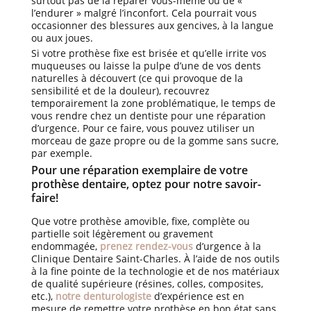
surtout pas de la réparer vous-même ou de «
l’endurer » malgré l’inconfort. Cela pourrait vous
occasionner des blessures aux gencives, à la langue
ou aux joues.
Si votre prothèse fixe est brisée et qu’elle irrite vos
muqueuses ou laisse la pulpe d’une de vos dents
naturelles à découvert (ce qui provoque de la
sensibilité et de la douleur), recouvrez
temporairement la zone problématique, le temps de
vous rendre chez un dentiste pour une réparation
d’urgence. Pour ce faire, vous pouvez utiliser un
morceau de gaze propre ou de la gomme sans sucre,
par exemple.
Pour une réparation exemplaire de votre
prothèse dentaire, optez pour notre savoir-
faire!
Que votre prothèse amovible, fixe, complète ou
partielle soit légèrement ou gravement
endommagée,
prenez rendez-vous
d’urgence à la
Clinique Dentaire Saint-Charles. À l’aide de nos outils
à la fine pointe de la technologie et de nos matériaux
de qualité supérieure (résines, colles, composites,
etc.),
notre denturologiste
d’expérience est en
mesure de remettre votre prothèse en bon état sans