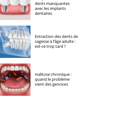
dents manquantes
avec les implants
dentaires
Extraction des dents de
sagesse à l’âge adulte :
est-ce trop tard ?
Halitose chronique :
quand le problème
vient des gencives