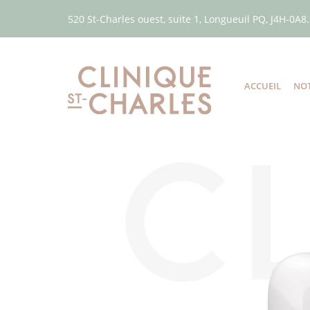
520 St-Charles ouest, suite 1, Longueuil PQ, J4H-0A8.
ACCUEIL
NOT