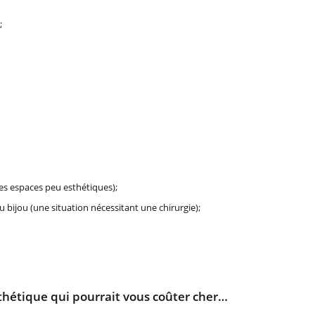
;
es espaces peu esthétiques);
 bijou (une situation nécessitant une chirurgie);
thétique qui pourrait vous coûter cher…