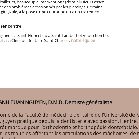
’ailleurs, beaucoup d’interventions (dont plusieurs assez
r des problèmes occasionnés par les piercings. Certains
e gingivale, à la pose d’une couronne ou à un traitement
 rencontre
ongueuil, à Saint-Hubert ou à Saint-Lambert et vous cherchez
us
à la Clinique Dentaire Saint-Charles :
notre équipe
!
ANH TUAN NGUYEN, D.M.D. Dentiste généraliste
ômé de la Faculté de médecine dentaire de l’Université de M
Nguyen pratique depuis la dentisterie avec passion. Il entr
érêt marqué pour l’orthodontie et l’orthopédie dentofaciale
r les troubles affectant les articulations des mâchoires, d