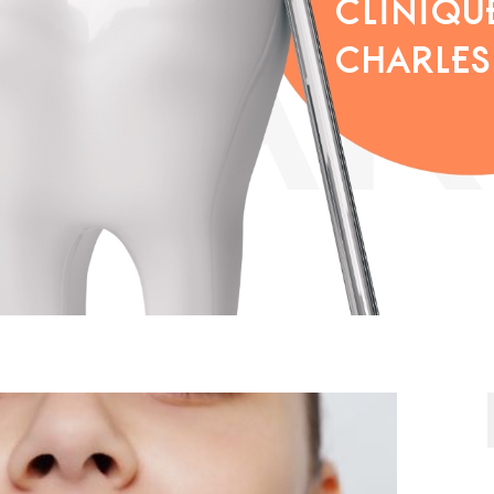
CLINIQU
CHARLES