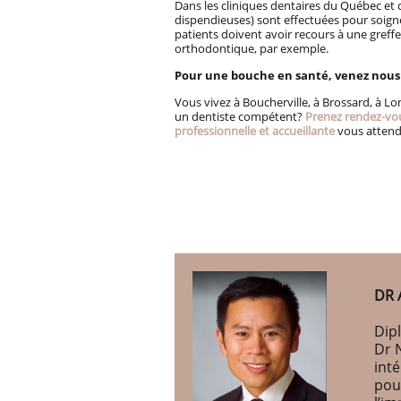
Dans les cliniques dentaires du Québec et d
dispendieuses) sont effectuées pour soigne
patients doivent avoir recours à une greff
orthodontique, par exemple.
Pour une bouche en santé, venez nous
Vous vivez à Boucherville, à Brossard, à L
un dentiste compétent?
Prenez rendez-vo
professionnelle et accueillante
vous attend
DR 
Dipl
Dr 
int
pou