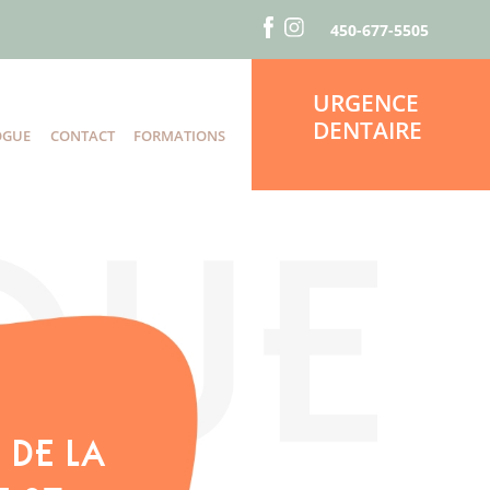
450-677-5505
URGENCE
DENTAIRE
OGUE
CONTACT
FORMATIONS
S
 DE LA