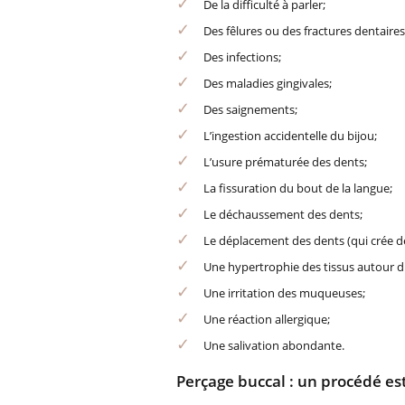
De la difficulté à parler;
Des fêlures ou des fractures dentaires
Des infections;
Des maladies gingivales;
Des saignements;
L’ingestion accidentelle du bijou;
L’usure prématurée des dents;
La fissuration du bout de la langue;
Le déchaussement des dents;
Le déplacement des dents (qui crée d
Une hypertrophie des tissus autour du
Une irritation des muqueuses;
Une réaction allergique;
Une salivation abondante.
Perçage buccal : un procédé es