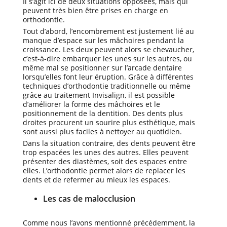
Il s’agit ici de deux situations opposées, mais qui
peuvent très bien être prises en charge en
orthodontie.
Tout d’abord, l’encombrement est justement lié au
manque d’espace sur les mâchoires pendant la
croissance. Les deux peuvent alors se chevaucher,
c’est-à-dire embarquer les unes sur les autres, ou
même mal se positionner sur l’arcade dentaire
lorsqu’elles font leur éruption. Grâce à différentes
techniques d’orthodontie traditionnelle ou même
grâce au traitement Invisalign, il est possible
d’améliorer la forme des mâchoires et le
positionnement de la dentition. Des dents plus
droites procurent un sourire plus esthétique, mais
sont aussi plus faciles à nettoyer au quotidien.
Dans la situation contraire, des dents peuvent être
trop espacées les unes des autres. Elles peuvent
présenter des diastèmes, soit des espaces entre
elles. L’orthodontie permet alors de replacer les
dents et de refermer au mieux les espaces.
Les cas de malocclusion
Comme nous l’avons mentionné précédemment, la