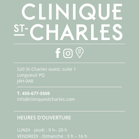
520 St-Charles ouest, suite 1
Longueuil PQ
J4H-0A8.
T.
450-677-5505
info@cliniquestcharles.com
HEURES D’OUVERTURE
LUNDI - jeudi : 9 h– 20 h
VENDREDI - Dimanche : 9 h – 16 h