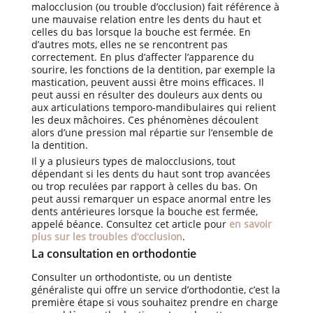
malocclusion (ou trouble d’occlusion) fait référence à
une mauvaise relation entre les dents du haut et
celles du bas lorsque la bouche est fermée. En
d’autres mots, elles ne se rencontrent pas
correctement. En plus d’affecter l’apparence du
sourire, les fonctions de la dentition, par exemple la
mastication, peuvent aussi être moins efficaces. Il
peut aussi en résulter des douleurs aux dents ou
aux articulations temporo-mandibulaires qui relient
les deux mâchoires. Ces phénomènes découlent
alors d’une pression mal répartie sur l’ensemble de
la dentition.
Il y a plusieurs types de malocclusions, tout
dépendant si les dents du haut sont trop avancées
ou trop reculées par rapport à celles du bas. On
peut aussi remarquer un espace anormal entre les
dents antérieures lorsque la bouche est fermée,
appelé béance. Consultez cet article pour
en savoir
plus sur les troubles d’occlusion
.
La consultation en orthodontie
Consulter un orthodontiste, ou un dentiste
généraliste qui offre un service d’orthodontie, c’est la
première étape si vous souhaitez prendre en charge