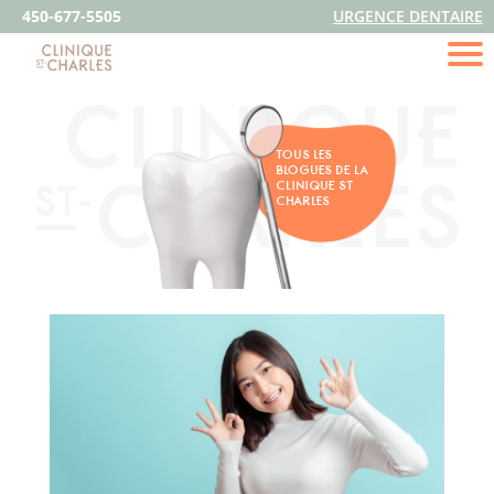
450-677-5505
URGENCE DENTAIRE
TOUS LES
BLOGUES DE LA
CLINIQUE ST
CHARLES