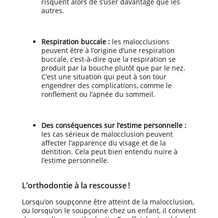
risquent alors de s’user davantage que les
autres.
Respiration buccale :
les malocclusions
peuvent être à l’origine d’une respiration
buccale, c’est-à-dire que la respiration se
produit par la bouche plutôt que par le nez.
C’est une situation qui peut à son tour
engendrer des complications, comme le
ronflement ou l’apnée du sommeil.
Des conséquences sur l’estime personnelle :
les cas sérieux de malocclusion peuvent
affecter l’apparence du visage et de la
dentition. Cela peut bien entendu nuire à
l’estime personnelle.
L’orthodontie à la rescousse !
Lorsqu’on soupçonne être atteint de la malocclusion,
ou lorsqu’on le soupçonne chez un enfant, il convient