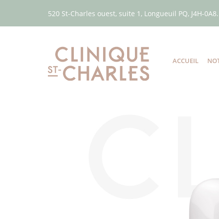
520 St-Charles ouest, suite 1, Longueuil PQ, J4H-0A8.
ACCUEIL
NOT