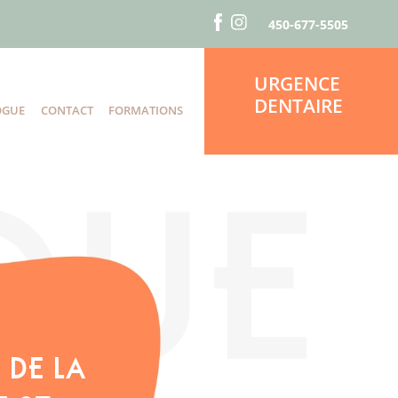
450-677-5505
URGENCE
DENTAIRE
OGUE
CONTACT
FORMATIONS
S
 DE LA