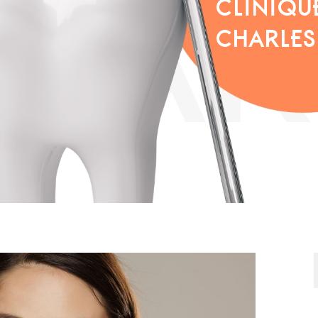
CLINIQU
CHARLES