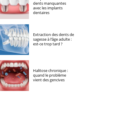
dents manquantes
avec les implants
dentaires
Extraction des dents de
sagesse à l’âge adulte :
est-ce trop tard ?
Halitose chronique :
quand le problème
vient des gencives