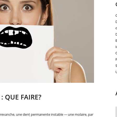
: QUE FAIRE?
En revanche, une dent permanente instable — une molaire, par