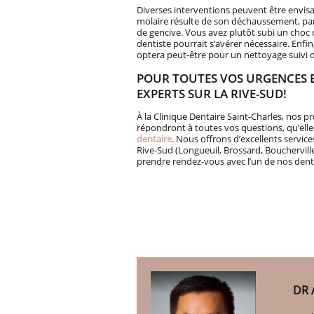
Diverses interventions peuvent être envisag
molaire résulte de son déchaussement, par 
de gencive. Vous avez plutôt subi un choc 
dentiste pourrait s’avérer nécessaire. Enfi
optera peut-être pour un nettoyage suivi d
POUR TOUTES VOS URGENCES B
EXPERTS SUR LA RIVE-SUD!
À la Clinique Dentaire Saint-Charles, nos p
répondront à toutes vos questions, qu’ell
dentaire
. Nous offrons d’excellents servic
Rive-Sud (Longueuil, Brossard, Boucherville
prendre rendez-vous avec l’un de nos dent
DR 