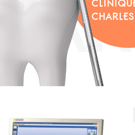
CLINIQU
CHARLES