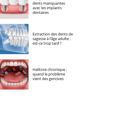
dents manquantes
avec les implants
dentaires
Extraction des dents de
sagesse à l’âge adulte :
est-ce trop tard ?
Halitose chronique :
quand le problème
vient des gencives