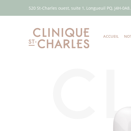
520 St-Charles ouest, suite 1, Longueuil PQ, J4H-0A8.
ACCUEIL
NOT