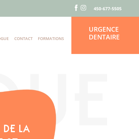
450-677-5505
URGENCE
DENTAIRE
OGUE
CONTACT
FORMATIONS
S
 DE LA