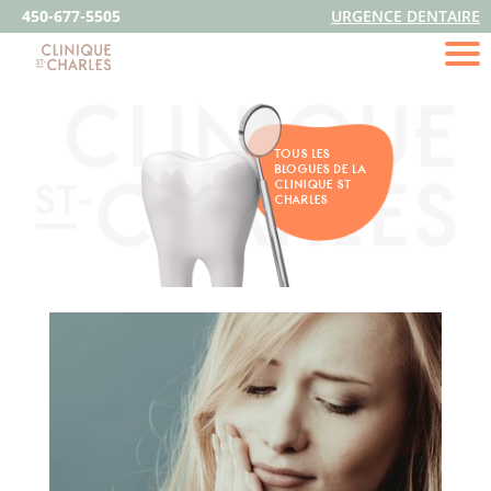
450-677-5505
URGENCE DENTAIRE
TOUS LES
BLOGUES DE LA
CLINIQUE ST
CHARLES