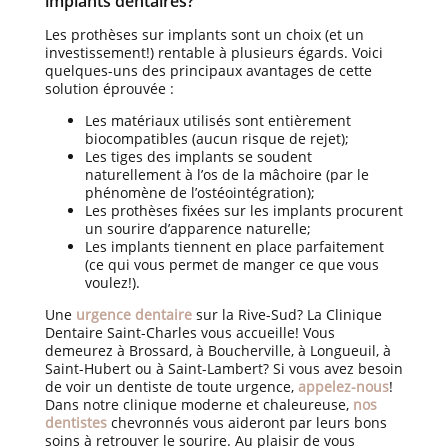
implants dentaires?
Les prothèses sur implants sont un choix (et un
investissement!) rentable à plusieurs égards. Voici
quelques-uns des principaux avantages de cette
solution éprouvée :
Les matériaux utilisés sont entièrement
biocompatibles (aucun risque de rejet);
Les tiges des implants se soudent
naturellement à l’os de la mâchoire (par le
phénomène de l’ostéointégration);
Les prothèses fixées sur les implants procurent
un sourire d’apparence naturelle;
Les implants tiennent en place parfaitement
(ce qui vous permet de manger ce que vous
voulez!).
Une
urgence dentaire
sur la Rive-Sud? La Clinique
Dentaire Saint-Charles vous accueille! Vous
demeurez à Brossard, à Boucherville, à Longueuil, à
Saint-Hubert ou à Saint-Lambert? Si vous avez besoin
de voir un dentiste de toute urgence,
appelez-nous
!
Dans notre clinique moderne et chaleureuse,
nos
dentistes
chevronnés vous aideront par leurs bons
soins à retrouver le sourire. Au plaisir de vous