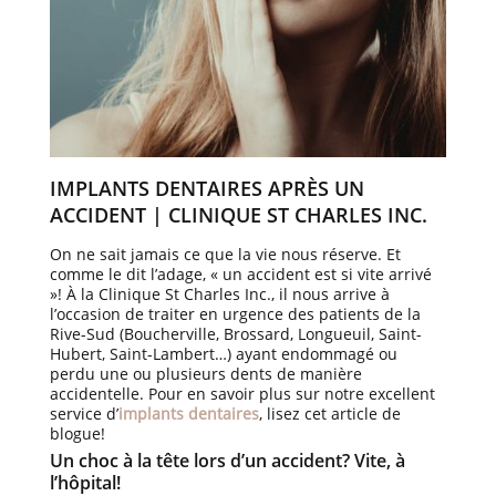
IMPLANTS DENTAIRES APRÈS UN
ACCIDENT | CLINIQUE ST CHARLES INC.
On ne sait jamais ce que la vie nous réserve. Et
comme le dit l’adage, « un accident est si vite arrivé
»! À la Clinique St Charles Inc., il nous arrive à
l’occasion de traiter en urgence des patients de la
Rive-Sud (Boucherville, Brossard, Longueuil, Saint-
Hubert, Saint-Lambert…) ayant endommagé ou
perdu une ou plusieurs dents de manière
accidentelle. Pour en savoir plus sur notre excellent
service d’
implants dentaires
, lisez cet article de
blogue!
Un choc à la tête lors d’un accident? Vite, à
l’hôpital!