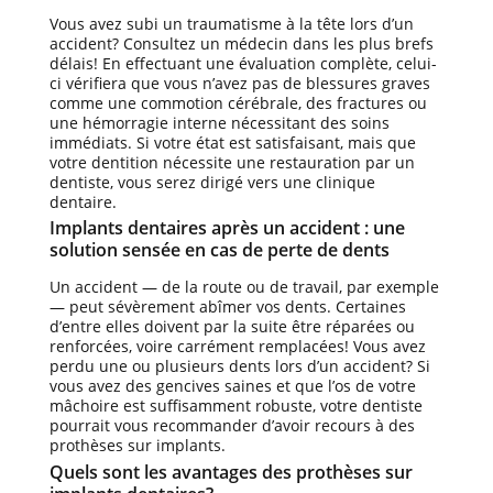
Vous avez subi un traumatisme à la tête lors d’un
accident? Consultez un médecin dans les plus brefs
délais! En effectuant une évaluation complète, celui-
ci vérifiera que vous n’avez pas de blessures graves
comme une commotion cérébrale, des fractures ou
une hémorragie interne nécessitant des soins
immédiats. Si votre état est satisfaisant, mais que
votre dentition nécessite une restauration par un
dentiste, vous serez dirigé vers une clinique
dentaire.
Implants dentaires après un accident : une
solution sensée en cas de perte de dents
Un accident — de la route ou de travail, par exemple
— peut sévèrement abîmer vos dents. Certaines
d’entre elles doivent par la suite être réparées ou
renforcées, voire carrément remplacées! Vous avez
perdu une ou plusieurs dents lors d’un accident? Si
vous avez des gencives saines et que l’os de votre
mâchoire est suffisamment robuste, votre dentiste
pourrait vous recommander d’avoir recours à des
prothèses sur implants.
Quels sont les avantages des prothèses sur