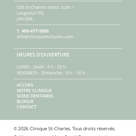
520 St-Charles ouest, suite 1
Longueuil PQ
J4H-0A8.
T.
450-677-5505
info@cliniquestcharles.com
HEURES D’OUVERTURE
LUNDI - jeudi : 9 h– 20 h
VENDREDI - Dimanche : 9 h – 16 h
ACCUEIL
NOTRE CLINIQUE
SOINS DENTAIRES
BLOGUE
CONTACT
© 2026 Clinique St-Charles. Tous droits réservés.