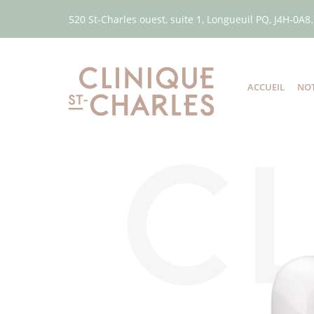
520 St-Charles ouest, suite 1, Longueuil PQ, J4H-0A8.
ACCUEIL
NOT