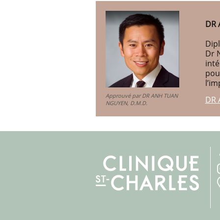
DR 
Dipl
Dr 
int
pou
l’im
Approuvé par DR ANH TUAN
DR 
NGUYEN, D.M.D.