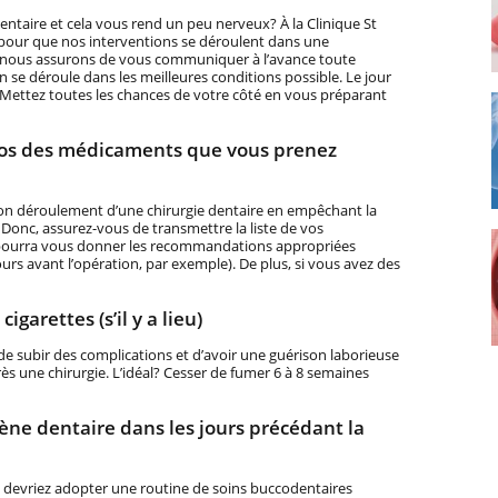
entaire et cela vous rend un peu nerveux? À la Clinique St
pour que nos interventions se déroulent dans une
 nous assurons de vous communiquer à l’avance toute
on se déroule dans les meilleures conditions possible. Le jour
 Mettez toutes les chances de votre côté en vous préparant
pos des médicaments que vous prenez
n déroulement d’une chirurgie dentaire en empêchant la
 Donc, assurez-vous de transmettre la liste de vos
 pourra vous donner les recommandations appropriées
ours avant l’opération, par exemple). De plus, si vous avez des
arettes (s’il y a lieu)
e subir des complications et d’avoir une guérison laborieuse
près une chirurgie. L’idéal? Cesser de fumer 6 à 8 semaines
ne dentaire dans les jours précédant la
us devriez adopter une routine de soins buccodentaires