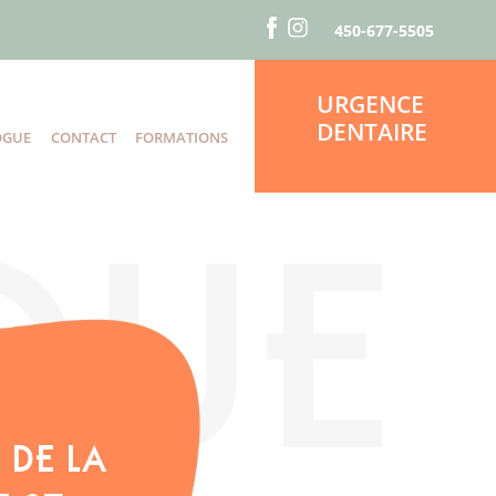
450-677-5505
URGENCE
DENTAIRE
OGUE
CONTACT
FORMATIONS
S
 DE LA