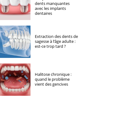
dents manquantes
avec les implants
dentaires
Extraction des dents de
sagesse à l’âge adulte :
est-ce trop tard ?
Halitose chronique :
quand le problème
vient des gencives