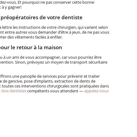
ndez-vous. Et pourquoi ne pas conserver cette bonne
 à y gagner!
 préopératoires de votre dentiste
lettre les instructions de votre chirurgien, qui varient selon
aient entre autres vous demander d’être à jeun, de ne pas vous
ter des vêtements faciles à enfiler.
ur le retour à la maison
 à un ami de vous accompagner, car vous pourriez être
rvention. Sinon, prévoyez un moyen de transport sécuritaire
offrons une panoplie de services pour prévenir et traiter
 de gencive, pose d’implants, extraction de dents de
 : toutes ces interventions chirurgicales sont pratiquées dans
.
Nos dentistes
compétents vous attendent —
appelez-nous