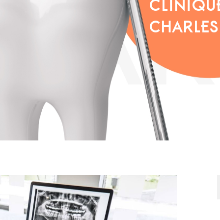
CLINIQU
CHARLES