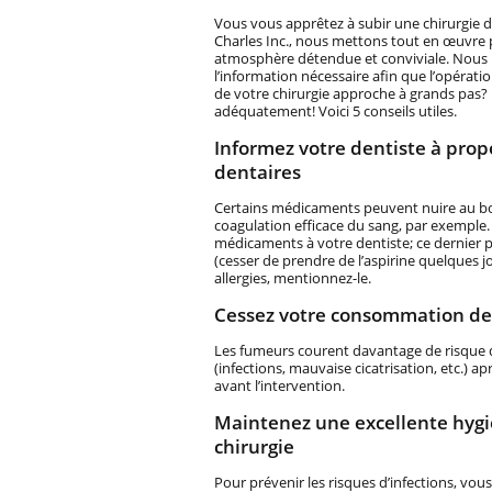
Vous vous apprêtez à subir une chirurgie d
Charles Inc., nous mettons tout en œuvre 
atmosphère détendue et conviviale. Nous
l’information nécessaire afin que l’opérati
de votre chirurgie approche à grands pas?
adéquatement! Voici 5 conseils utiles.
Informez votre dentiste à pro
dentaires
Certains médicaments peuvent nuire au bo
coagulation efficace du sang, par exemple.
médicaments à votre dentiste; ce dernier
(cesser de prendre de l’aspirine quelques j
allergies, mentionnez-le.
Cessez votre consommation de cig
Les fumeurs courent davantage de risque d
(infections, mauvaise cicatrisation, etc.) a
avant l’intervention.
Maintenez une excellente hygiè
chirurgie
Pour prévenir les risques d’infections, vo