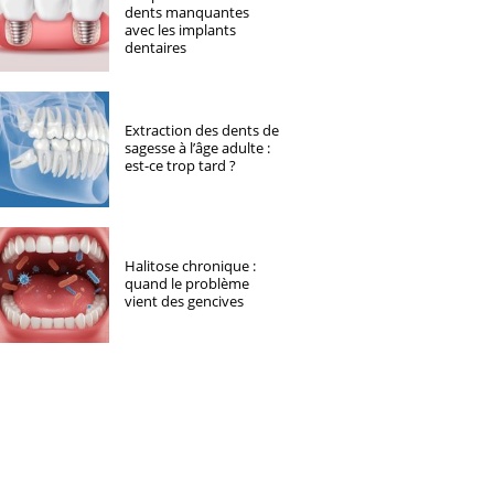
dents manquantes
avec les implants
dentaires
Extraction des dents de
sagesse à l’âge adulte :
est-ce trop tard ?
Halitose chronique :
quand le problème
vient des gencives