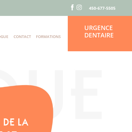
450-677-5505
URGENCE
DENTAIRE
OGUE
CONTACT
FORMATIONS
S
 DE LA