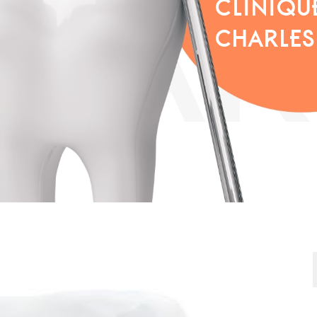
CLINIQU
CHARLES