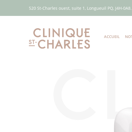
520 St-Charles ouest, suite 1, Longueuil PQ, J4H-0A8.
ACCUEIL
NOT