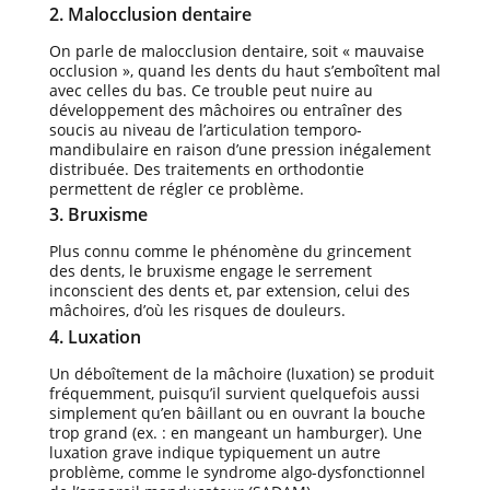
2. Malocclusion dentaire
On parle de malocclusion dentaire, soit « mauvaise
occlusion », quand les dents du haut s’emboîtent mal
avec celles du bas. Ce trouble peut nuire au
développement des mâchoires ou entraîner des
soucis au niveau de l’articulation temporo-
mandibulaire en raison d’une pression inégalement
distribuée. Des traitements en orthodontie
permettent de régler ce problème.
3. Bruxisme
Plus connu comme le phénomène du grincement
des dents, le bruxisme engage le serrement
inconscient des dents et, par extension, celui des
mâchoires, d’où les risques de douleurs.
4. Luxation
Un déboîtement de la mâchoire (luxation) se produit
fréquemment, puisqu’il survient quelquefois aussi
simplement qu’en bâillant ou en ouvrant la bouche
trop grand (ex. : en mangeant un hamburger). Une
luxation grave indique typiquement un autre
problème, comme le syndrome algo-dysfonctionnel