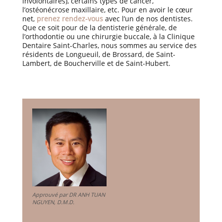
involontaires), certains types de cancer,
l’ostéonécrose maxillaire, etc. Pour en avoir le cœur
net,
prenez rendez-vous
avec l’un de nos dentistes.
Que ce soit pour de la dentisterie générale, de
l’orthodontie ou une chirurgie buccale, à la Clinique
Dentaire Saint-Charles, nous sommes au service des
résidents de Longueuil, de Brossard, de Saint-
Lambert, de Boucherville et de Saint-Hubert.
Approuvé par DR ANH TUAN
NGUYEN, D.M.D.