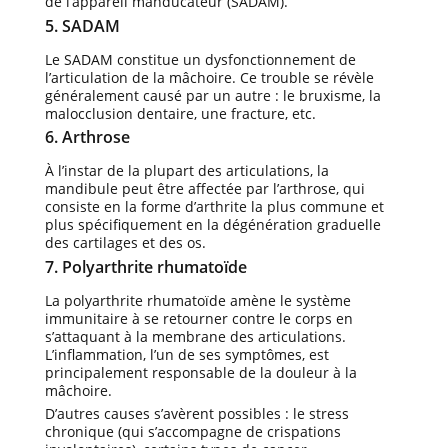
de l’appareil manducateur (SADAM).
5. SADAM
Le SADAM constitue un dysfonctionnement de
l’articulation de la mâchoire. Ce trouble se révèle
généralement causé par un autre : le bruxisme, la
malocclusion dentaire, une fracture, etc.
6. Arthrose
À l’instar de la plupart des articulations, la
mandibule peut être affectée par l’arthrose, qui
consiste en la forme d’arthrite la plus commune et
plus spécifiquement en la dégénération graduelle
des cartilages et des os.
7. Polyarthrite rhumatoïde
La polyarthrite rhumatoïde amène le système
immunitaire à se retourner contre le corps en
s’attaquant à la membrane des articulations.
L’inflammation, l’un de ses symptômes, est
principalement responsable de la douleur à la
mâchoire.
D’autres causes s’avèrent possibles : le stress
chronique (qui s’accompagne de crispations