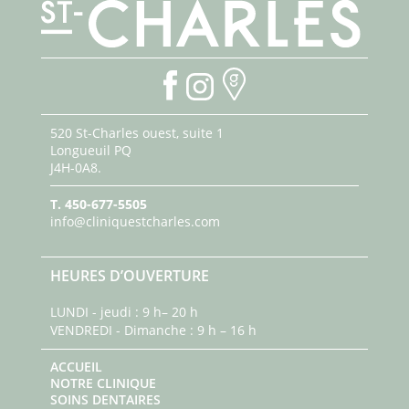
520 St-Charles ouest, suite 1
Longueuil PQ
J4H-0A8.
T.
450-677-5505
info@cliniquestcharles.com
HEURES D’OUVERTURE
LUNDI - jeudi : 9 h– 20 h
VENDREDI - Dimanche : 9 h – 16 h
ACCUEIL
NOTRE CLINIQUE
SOINS DENTAIRES