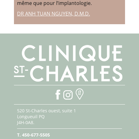
même que pour l’implantologie.
DR ANH TUAN NGUYEN, D.M.D.
520 St-Charles ouest, suite 1
Longueuil PQ
J4H-0A8.
T.
450-677-5505