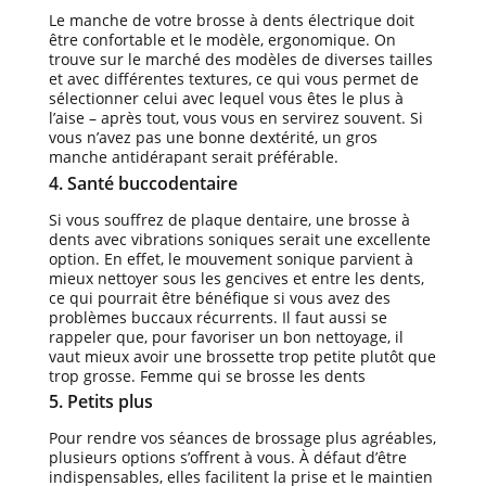
Le manche de votre brosse à dents électrique doit
être confortable et le modèle, ergonomique. On
trouve sur le marché des modèles de diverses tailles
et avec différentes textures, ce qui vous permet de
sélectionner celui avec lequel vous êtes le plus à
l’aise – après tout, vous vous en servirez souvent. Si
vous n’avez pas une bonne dextérité, un gros
manche antidérapant serait préférable.
4. Santé buccodentaire
Si vous souffrez de plaque dentaire, une brosse à
dents avec vibrations soniques serait une excellente
option. En effet, le mouvement sonique parvient à
mieux nettoyer sous les gencives et entre les dents,
ce qui pourrait être bénéfique si vous avez des
problèmes buccaux récurrents. Il faut aussi se
rappeler que, pour favoriser un bon nettoyage, il
vaut mieux avoir une brossette trop petite plutôt que
trop grosse. Femme qui se brosse les dents
5. Petits plus
Pour rendre vos séances de brossage plus agréables,
plusieurs options s’offrent à vous. À défaut d’être
indispensables, elles facilitent la prise et le maintien