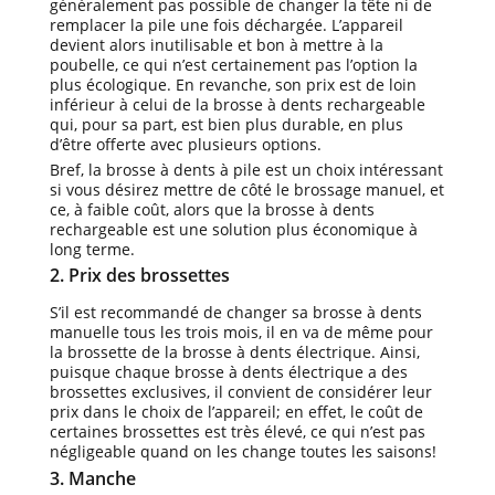
généralement pas possible de changer la tête ni de
remplacer la pile une fois déchargée. L’appareil
devient alors inutilisable et bon à mettre à la
poubelle, ce qui n’est certainement pas l’option la
plus écologique. En revanche, son prix est de loin
inférieur à celui de la brosse à dents rechargeable
qui, pour sa part, est bien plus durable, en plus
d’être offerte avec plusieurs options.
Bref, la brosse à dents à pile est un choix intéressant
si vous désirez mettre de côté le brossage manuel, et
ce, à faible coût, alors que la brosse à dents
rechargeable est une solution plus économique à
long terme.
2. Prix des brossettes
S’il est recommandé de changer sa brosse à dents
manuelle tous les trois mois, il en va de même pour
la brossette de la brosse à dents électrique. Ainsi,
puisque chaque brosse à dents électrique a des
brossettes exclusives, il convient de considérer leur
prix dans le choix de l’appareil; en effet, le coût de
certaines brossettes est très élevé, ce qui n’est pas
négligeable quand on les change toutes les saisons!
3. Manche