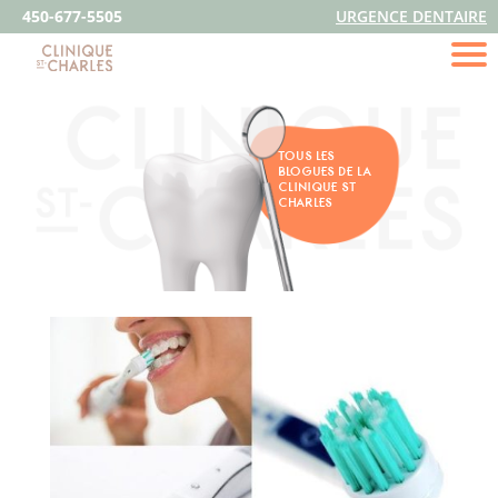
450-677-5505
URGENCE DENTAIRE
TOUS LES
BLOGUES DE LA
CLINIQUE ST
CHARLES